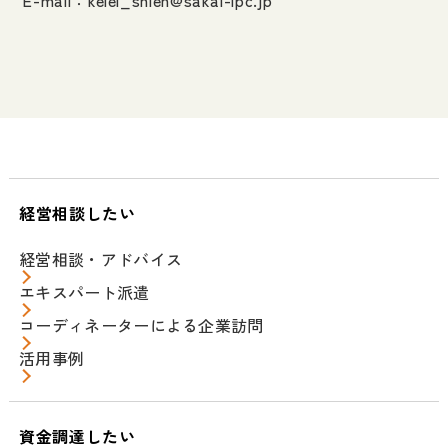
E-mail：
keiei_shien@sakai-ipc.jp
経営相談したい
経営相談・アドバイス
エキスパート派遣
コーディネーターによる企業訪問
活用事例
資金調達したい