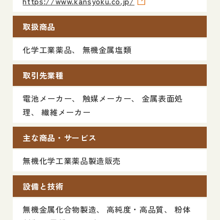
https://www.kansyoku.co.jp/
取扱商品
化学工業薬品、 無機金属塩類
取引先業種
電池メーカー、 触媒メーカー、 金属表面処
理、 繊維メーカー
主な商品・サービス
無機化学工業薬品製造販売
設備と技術
無機金属化合物製造、 高純度・高品質、 粉体