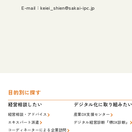
E-mail：
keiei_shien@sakai-ipc.jp
目的別に探す
経営相談したい
デジタル化に取り組みた
経営相談・アドバイス
産業DX支援センター
エキスパート派遣
デジタル経営診断『堺DX診断』
コーディネーターによる企業訪問