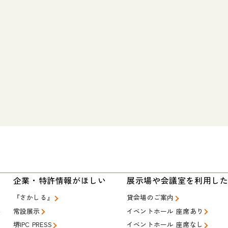
い
企業・特許情報がほしい
展示場や会議室を利用し
『さかしる』
貸会場のご案内
常設展示
イベントホール 座席あり
堺IPC PRESS
イベントホール 座席なし