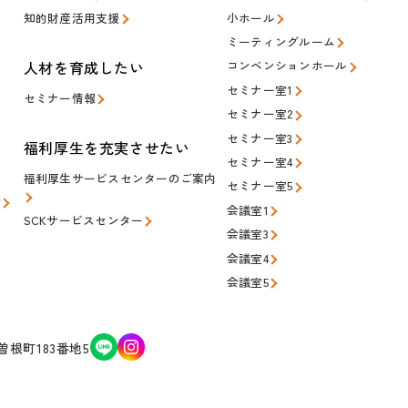
知的財産活用支援
小ホール
ミーティングルーム
人材を育成したい
コンベンションホール
セミナー室1
セミナー情報
セミナー室2
セミナー室3
福利厚生を充実させたい
セミナー室4
福利厚生サービスセンターのご案内
セミナー室5
会
会議室1
SCKサービスセンター
会議室3
会議室4
会議室5
根町183番地5