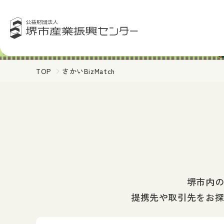
TOP
さかいBizMatch
堺市内
提携先や取引先をお