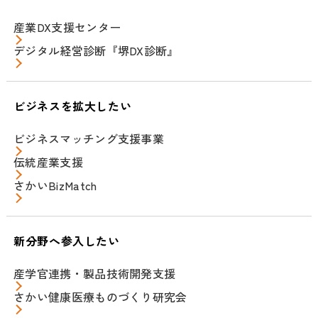
産業DX支援センター
デジタル経営診断『堺DX診断』
ビジネスを拡大したい
ビジネスマッチング支援事業
伝統産業支援
さかいBizMatch
新分野へ参入したい
産学官連携・製品技術開発支援
さかい健康医療ものづくり研究会