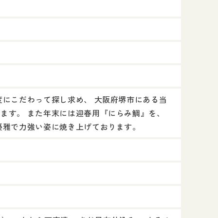
度にこだわって探し求め、 大阪府堺市にある当
ます。 また年末には迎春用『にらみ鯛』を、
優雅で力強い姿に焼き上げております。