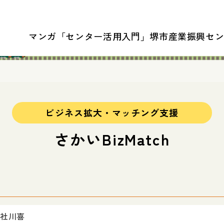
マンガ「センター活用入門」
堺市産業振興セ
ビジネス拡大・マッチング支援
さかいBizMatch
社川喜