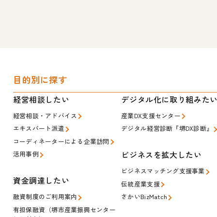
目的別に探す
経営相談したい
デジタル化に取り組みた
経営相談・アドバイス
産業DX支援センター
エキスパート派遣
デジタル経営診断『堺DX診断』
コーディネーターによる企業訪問
ビジネスを拡大したい
活用事例
ビジネスマッチング支援事業
資金調達したい
伝統産業支援
融資制度のご利用案内
さかいBizMatch
有担保融資（堺市産業振興センター