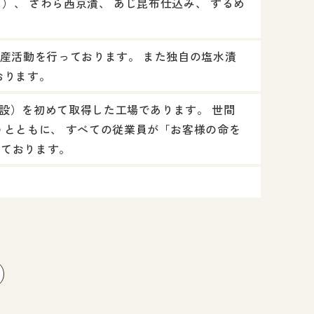
口）、 さわら西京漬、 あじ昆布仕込み、 するめ
産活動を行っております。 また独自の塩水漬
おります。
施設）を初めて取得した工場であります。 世間
うとともに、 すべての従業員が「お客様の命を
っております。