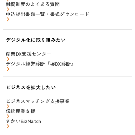
融資制度のよくある質問
申込提出書類一覧・書式ダウンロード
デジタル化に取り組みたい
産業DX支援センター
デジタル経営診断『堺DX診断』
ビジネスを拡大したい
ビジネスマッチング支援事業
伝統産業支援
さかいBizMatch