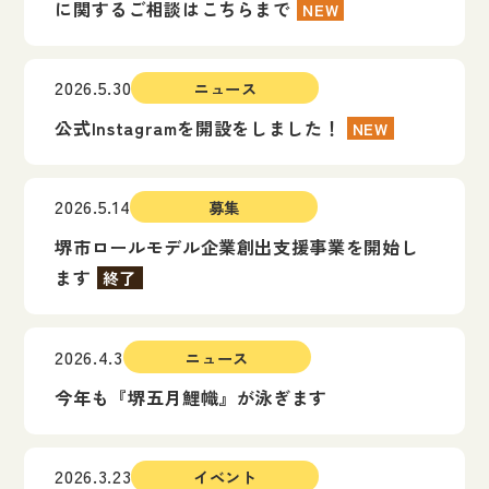
に関するご相談はこちらまで
NEW
2026.5.30
ニュース
公式Instagramを開設をしました！
NEW
2026.5.14
募集
堺市ロールモデル企業創出支援事業を開始し
ます
終了
2026.4.3
ニュース
今年も『堺五月鯉幟』が泳ぎます
2026.3.23
イベント