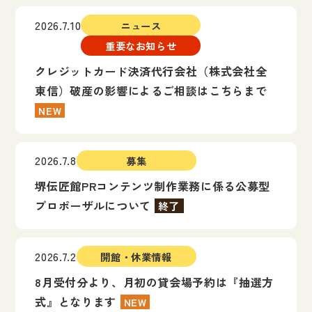
2026.7.10
ニュース
重要なお知らせ
クレジットカード決済代行会社（株式会社全
東信）破産の影響によるご相談はこちらまで
NEW
2026.7.8
募集
堺伝匠館PRコンテンツ制作業務に係る公募型
プロポーザルについて
終了
2026.7.2
開館・休業情報
8月受付分より、月初の貸会場予約は『抽選方
式』となります
NEW