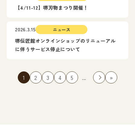
【4/11-12】堺刃物まつり開催！
2026.3.15
ニュース
堺伝匠館オンラインショップのリニューアル
に伴うサービス停止について
1
2
3
4
5
...
»
»