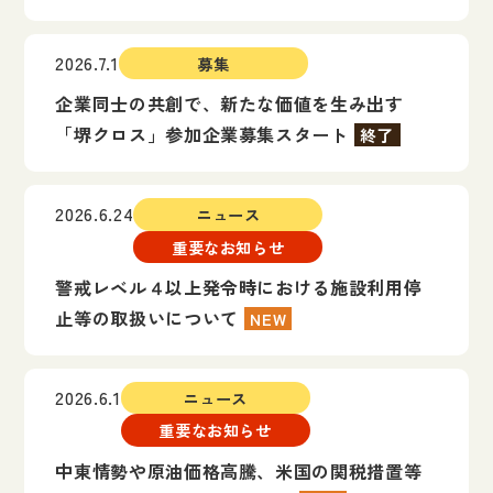
2026.7.1
募集
企業同士の共創で、新たな価値を生み出す
「堺クロス」参加企業募集スタート
終了
2026.6.24
ニュース
重要なお知らせ
警戒レベル４以上発令時における施設利用停
止等の取扱いについて
NEW
2026.6.1
ニュース
重要なお知らせ
中東情勢や原油価格高騰、米国の関税措置等