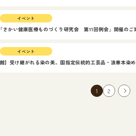
イベント
】「さかい健康医療ものづくり研究会 第11回例会」開催のご
イベント
館】受け継がれる染の美。国指定伝統的工芸品・浪華本染め
1
2
»