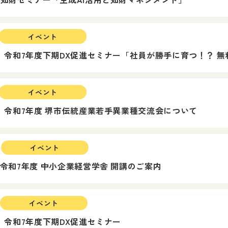
イベント
21】令和7年度下期DX促進セミナー「社員が勝手に育つ！？ 
イベント
20】令和7年度 堺市伝統産業若手異業種交流会について
9
イベント
1】令和7年度 中小企業経営学舎 開講のご案内
イベント
21】令和7年度下期DX促進セミナー