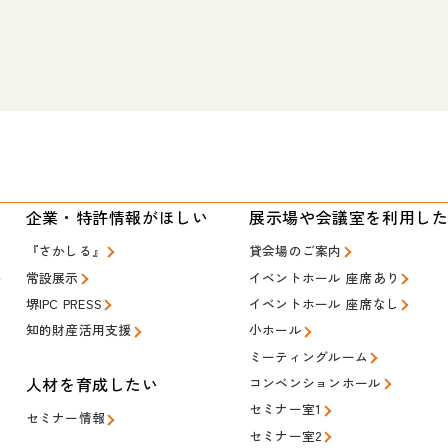
い
企業・特許情報がほしい
展示場や会議室を利用し
『さかしる』
貸会場のご案内
常設展示
イベントホール 座席あり
堺IPC PRESS
イベントホール 座席なし
知的財産活用支援
小ホール
ミーティングルーム
人材を育成したい
コンベンションホール
セミナー室1
セミナー情報
セミナー室2