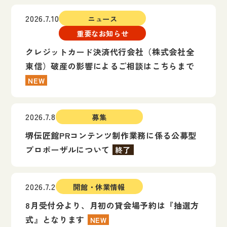
2026.7.10
ニュース
重要なお知らせ
クレジットカード決済代行会社（株式会社全
東信）破産の影響によるご相談はこちらまで
NEW
2026.7.8
募集
堺伝匠館PRコンテンツ制作業務に係る公募型
プロポーザルについて
終了
2026.7.2
開館・休業情報
8月受付分より、月初の貸会場予約は『抽選方
式』となります
NEW