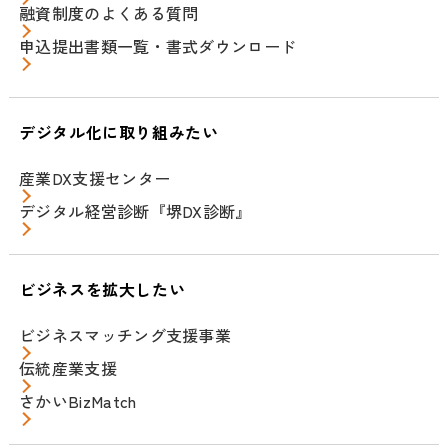
融資制度のよくある質問
申込提出書類一覧・書式ダウンロード
デジタル化に取り組みたい
産業DX支援センター
デジタル経営診断『堺DX診断』
ビジネスを拡大したい
ビジネスマッチング支援事業
伝統産業支援
さかいBizMatch