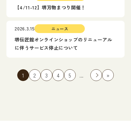
【4/11-12】堺刃物まつり開催！
2026.3.15
ニュース
堺伝匠館オンラインショップのリニューアル
に伴うサービス停止について
1
2
3
4
5
...
»
»