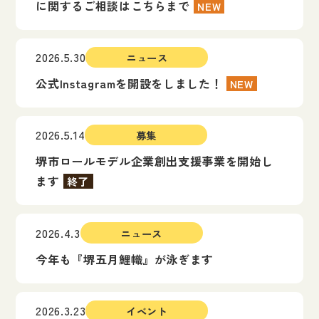
に関するご相談はこちらまで
NEW
2026.5.30
ニュース
公式Instagramを開設をしました！
NEW
2026.5.14
募集
堺市ロールモデル企業創出支援事業を開始し
ます
終了
2026.4.3
ニュース
今年も『堺五月鯉幟』が泳ぎます
2026.3.23
イベント