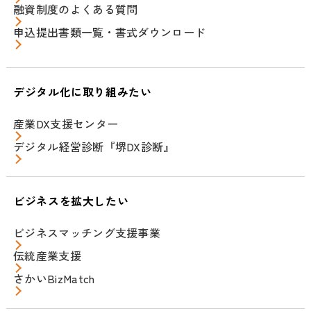
融資制度のよくある質問
申込提出書類一覧・書式ダウンロード
デジタル化に取り組みたい
産業DX支援センター
デジタル経営診断『堺DX診断』
ビジネスを拡大したい
ビジネスマッチング支援事業
伝統産業支援
さかいBizMatch