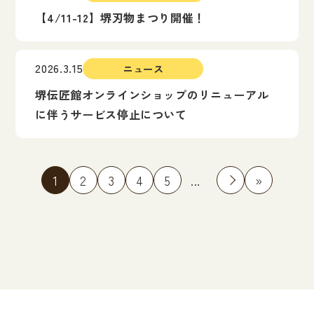
【4/11-12】堺刃物まつり開催！
2026.3.15
ニュース
堺伝匠館オンラインショップのリニューアル
に伴うサービス停止について
1
2
3
4
5
...
»
»