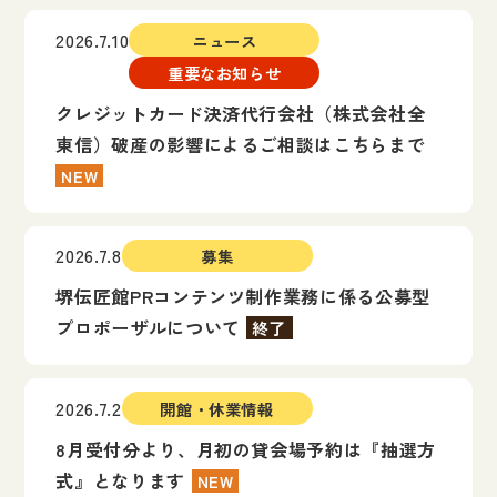
2026.7.10
ニュース
重要なお知らせ
クレジットカード決済代行会社（株式会社全
東信）破産の影響によるご相談はこちらまで
NEW
2026.7.8
募集
堺伝匠館PRコンテンツ制作業務に係る公募型
プロポーザルについて
終了
2026.7.2
開館・休業情報
8月受付分より、月初の貸会場予約は『抽選方
式』となります
NEW