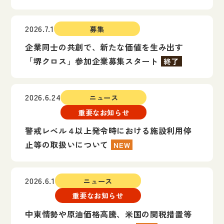
2026.7.1
募集
企業同士の共創で、新たな価値を生み出す
「堺クロス」参加企業募集スタート
終了
2026.6.24
ニュース
重要なお知らせ
警戒レベル４以上発令時における施設利用停
止等の取扱いについて
NEW
2026.6.1
ニュース
重要なお知らせ
中東情勢や原油価格高騰、米国の関税措置等