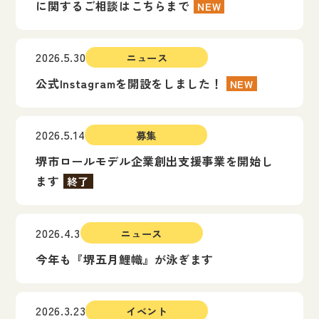
に関するご相談はこちらまで
NEW
2026.5.30
ニュース
公式Instagramを開設をしました！
NEW
2026.5.14
募集
堺市ロールモデル企業創出支援事業を開始し
ます
終了
2026.4.3
ニュース
今年も『堺五月鯉幟』が泳ぎます
2026.3.23
イベント