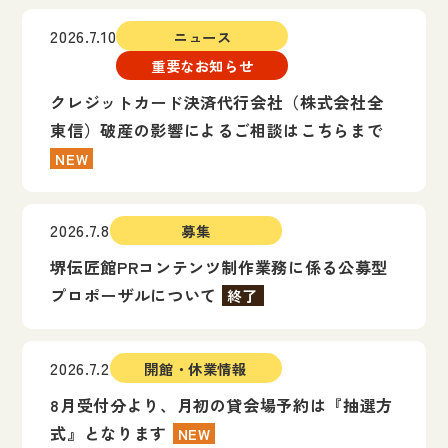
2026.7.10
ニュース
重要なお知らせ
クレジットカード決済代行会社（株式会社全
東信）破産の影響によるご相談はこちらまで
NEW
2026.7.8
募集
堺伝匠館PRコンテンツ制作業務に係る公募型
プロポーザルについて
終了
2026.7.2
開館・休業情報
8月受付分より、月初の貸会場予約は『抽選方
式』となります
NEW