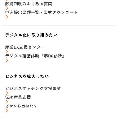
融資制度のよくある質問
申込提出書類一覧・書式ダウンロード
デジタル化に取り組みたい
産業DX支援センター
デジタル経営診断『堺DX診断』
ビジネスを拡大したい
ビジネスマッチング支援事業
伝統産業支援
さかいBizMatch