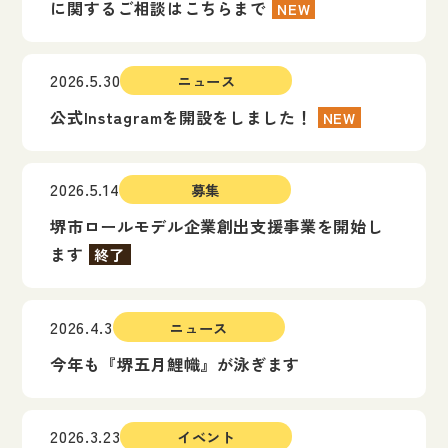
に関するご相談はこちらまで
NEW
2026.5.30
ニュース
公式Instagramを開設をしました！
NEW
2026.5.14
募集
堺市ロールモデル企業創出支援事業を開始し
ます
終了
2026.4.3
ニュース
今年も『堺五月鯉幟』が泳ぎます
2026.3.23
イベント