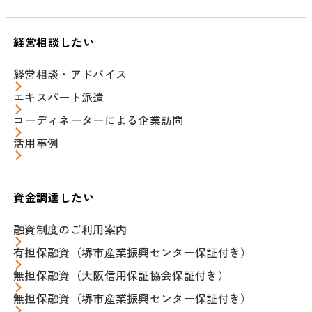
経営相談したい
経営相談・アドバイス
エキスパート派遣
コーディネーターによる企業訪問
活用事例
資金調達したい
融資制度のご利用案内
有担保融資（堺市産業振興センター保証付き）
無担保融資（大阪信用保証協会保証付き）
無担保融資（堺市産業振興センター保証付き）