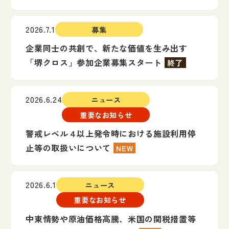
2026.7.1
募集
企業同士の共創で、新たな価値を生み出す
「堺クロス」参加企業募集スタート
終了
2026.6.24
ニュース
重要なお知らせ
警戒レベル４以上発令時における施設利用停
止等の取扱いについて
NEW
2026.6.1
ニュース
重要なお知らせ
中東情勢や原油価格高騰、米国の関税措置等