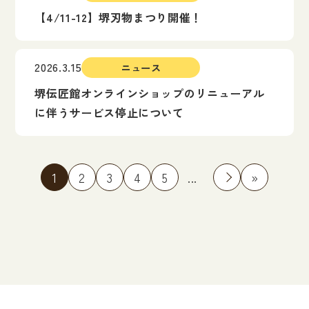
【4/11-12】堺刃物まつり開催！
2026.3.15
ニュース
堺伝匠館オンラインショップのリニューアル
に伴うサービス停止について
1
2
3
4
5
...
»
»