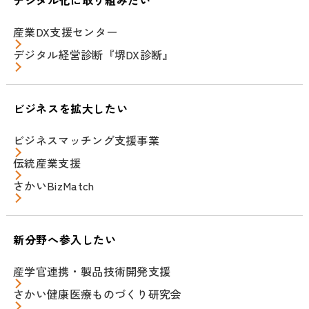
デジタル化に取り組みたい
産業DX支援センター
デジタル経営診断『堺DX診断』
ビジネスを拡大したい
ビジネスマッチング支援事業
伝統産業支援
さかいBizMatch
新分野へ参入したい
産学官連携・製品技術開発支援
さかい健康医療ものづくり研究会