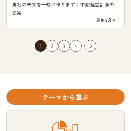
貴社の未来を一緒に作ります！中期経営計画の
立案
詳細を見る
1
2
3
4
»
テーマから選ぶ