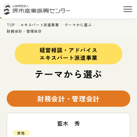
TOP
エキスパート派遣事業
テーマから選ぶ
財務会計・管理会計
経営相談・アドバイス
エキスパート派遣事業
テーマから選ぶ
財務会計・管理会計
藍木 秀
資格