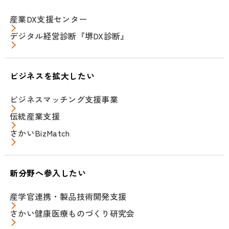
産業DX支援センター
デジタル経営診断『堺DX診断』
ビジネスを拡大したい
ビジネスマッチング支援事業
伝統産業支援
さかいBizMatch
新分野へ参入したい
産学官連携・製品技術開発支援
さかい健康医療ものづくり研究会