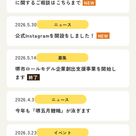
に関するご相談はこちらまで
NEW
2026.5.30
ニュース
公式Instagramを開設をしました！
NEW
2026.5.14
募集
堺市ロールモデル企業創出支援事業を開始し
ます
終了
2026.4.3
ニュース
今年も『堺五月鯉幟』が泳ぎます
2026.3.23
イベント