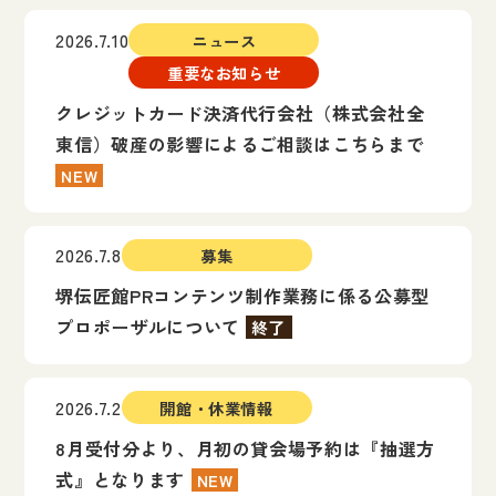
2026.7.10
ニュース
重要なお知らせ
クレジットカード決済代行会社（株式会社全
東信）破産の影響によるご相談はこちらまで
NEW
2026.7.8
募集
堺伝匠館PRコンテンツ制作業務に係る公募型
プロポーザルについて
終了
2026.7.2
開館・休業情報
8月受付分より、月初の貸会場予約は『抽選方
式』となります
NEW