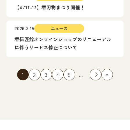
【4/11-12】堺刃物まつり開催！
2026.3.15
ニュース
堺伝匠館オンラインショップのリニューアル
に伴うサービス停止について
1
2
3
4
5
...
»
»