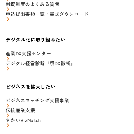
融資制度のよくある質問
申込提出書類一覧・書式ダウンロード
デジタル化に取り組みたい
産業DX支援センター
デジタル経営診断『堺DX診断』
ビジネスを拡大したい
ビジネスマッチング支援事業
伝統産業支援
さかいBizMatch