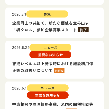
2026.7.1
募集
企業同士の共創で、新たな価値を生み出す
「堺クロス」参加企業募集スタート
終了
2026.6.24
ニュース
重要なお知らせ
警戒レベル４以上発令時における施設利用停
止等の取扱いについて
NEW
2026.6.1
ニュース
重要なお知らせ
中東情勢や原油価格高騰、米国の関税措置等