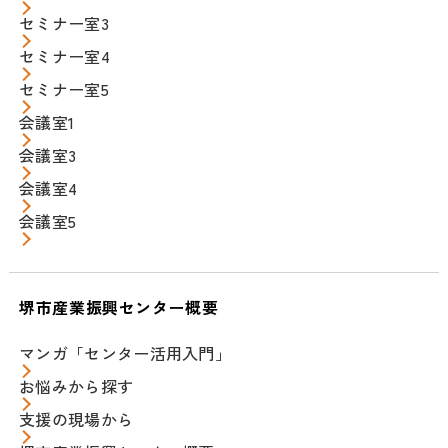
セミナー室3
セミナー室4
セミナー室5
会議室1
会議室3
会議室4
会議室5
堺市産業振興センター概要
マンガ「センター活用入門」
お悩みから探す
支援の現場から