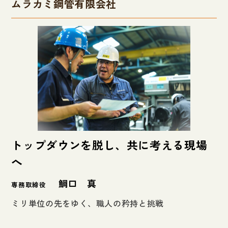
ムラカミ鋼管有限会社
トップダウンを脱し、共に考える現場
へ
鯛口 真
専務取締役
ミリ単位の先をゆく、職人の矜持と挑戦