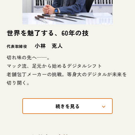
世界を魅了する、60年の技
小林 克人
代表取締役
切れ味の先へ──。
マック流、足元から始めるデジタルシフト
老舗包丁メーカーの挑戦。等身大のデジタルが未来を
切り開く。
続きを見る