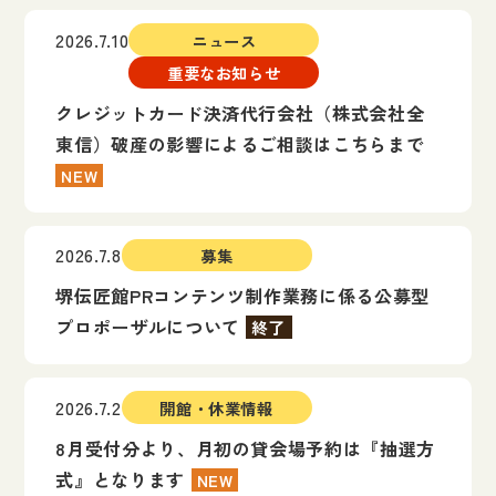
2026.7.10
ニュース
重要なお知らせ
クレジットカード決済代行会社（株式会社全
東信）破産の影響によるご相談はこちらまで
NEW
2026.7.8
募集
堺伝匠館PRコンテンツ制作業務に係る公募型
プロポーザルについて
終了
2026.7.2
開館・休業情報
8月受付分より、月初の貸会場予約は『抽選方
式』となります
NEW