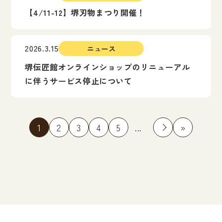
【4/11-12】堺刃物まつり開催！
2026.3.15
ニュース
堺伝匠館オンラインショップのリニューアル
に伴うサービス停止について
1
2
3
4
5
...
»
»