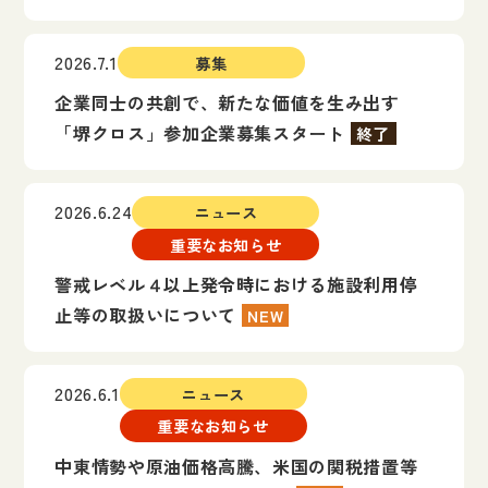
2026.7.1
募集
企業同士の共創で、新たな価値を生み出す
「堺クロス」参加企業募集スタート
終了
2026.6.24
ニュース
重要なお知らせ
警戒レベル４以上発令時における施設利用停
止等の取扱いについて
NEW
2026.6.1
ニュース
重要なお知らせ
中東情勢や原油価格高騰、米国の関税措置等