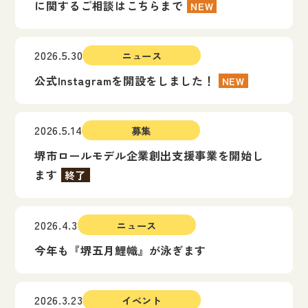
に関するご相談はこちらまで
NEW
2026.5.30
ニュース
公式Instagramを開設をしました！
NEW
2026.5.14
募集
堺市ロールモデル企業創出支援事業を開始し
ます
終了
2026.4.3
ニュース
今年も『堺五月鯉幟』が泳ぎます
2026.3.23
イベント