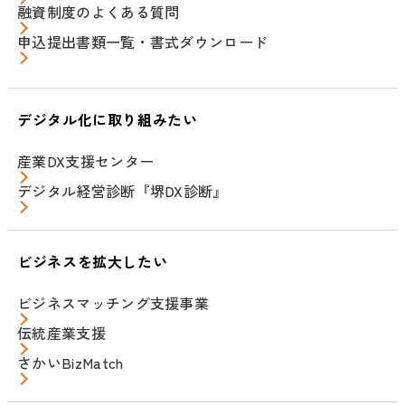
融資制度のよくある質問
申込提出書類一覧・書式ダウンロード
デジタル化に取り組みたい
産業DX支援センター
デジタル経営診断『堺DX診断』
ビジネスを拡大したい
ビジネスマッチング支援事業
伝統産業支援
さかいBizMatch