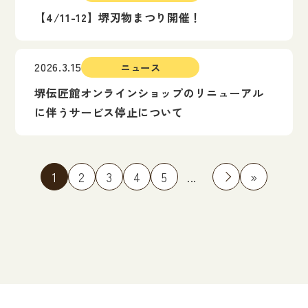
【4/11-12】堺刃物まつり開催！
2026.3.15
ニュース
堺伝匠館オンラインショップのリニューアル
に伴うサービス停止について
1
2
3
4
5
...
»
»