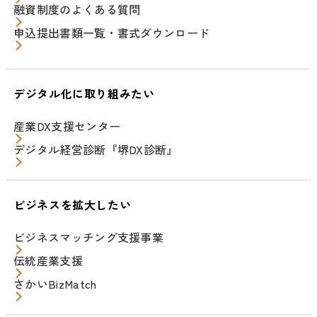
融資制度のよくある質問
申込提出書類一覧・書式ダウンロード
デジタル化に取り組みたい
産業DX支援センター
デジタル経営診断『堺DX診断』
ビジネスを拡大したい
ビジネスマッチング支援事業
伝統産業支援
さかいBizMatch