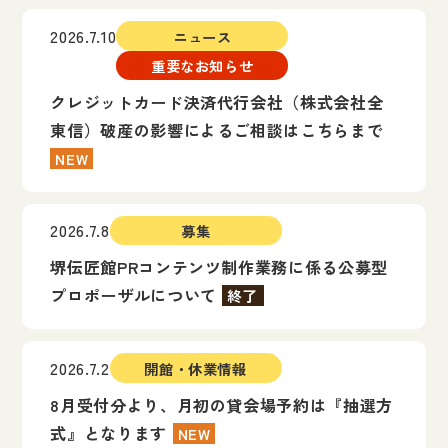
2026.7.10
ニュース
重要なお知らせ
クレジットカード決済代行会社（株式会社全
東信）破産の影響によるご相談はこちらまで
NEW
2026.7.8
募集
堺伝匠館PRコンテンツ制作業務に係る公募型
プロポーザルについて
終了
2026.7.2
開館・休業情報
8月受付分より、月初の貸会場予約は『抽選方
式』となります
NEW