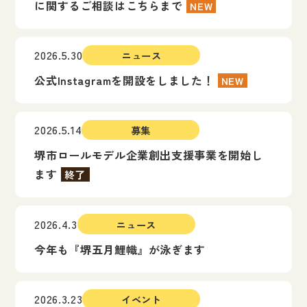
に関するご相談はこちらまで
NEW
2026.5.30
ニュース
公式Instagramを開設をしました！
NEW
2026.5.14
募集
堺市ロールモデル企業創出支援事業を開始し
ます
終了
2026.4.3
ニュース
今年も『堺五月鯉幟』が泳ぎます
2026.3.23
イベント