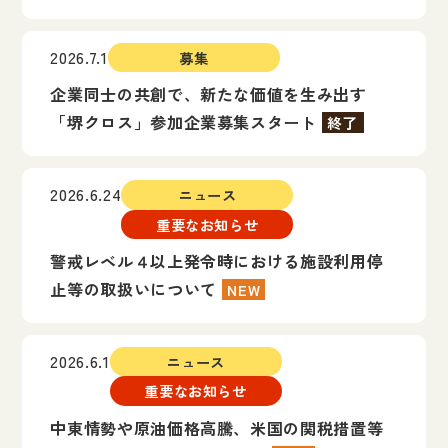
2026.7.1
募集
企業同士の共創で、新たな価値を生み出す
「堺クロス」参加企業募集スタート
終了
2026.6.24
ニュース
重要なお知らせ
警戒レベル４以上発令時における施設利用停
止等の取扱いについて
NEW
2026.6.1
ニュース
重要なお知らせ
中東情勢や原油価格高騰、米国の関税措置等