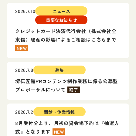
2026.7.10
ニュース
重要なお知らせ
クレジットカード決済代行会社（株式会社全
東信）破産の影響によるご相談はこちらまで
NEW
2026.7.8
募集
堺伝匠館PRコンテンツ制作業務に係る公募型
プロポーザルについて
終了
2026.7.2
開館・休業情報
8月受付分より、月初の貸会場予約は『抽選方
式』となります
NEW