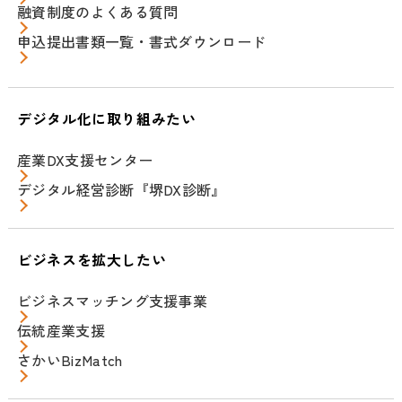
融資制度のよくある質問
申込提出書類一覧・書式ダウンロード
デジタル化に取り組みたい
産業DX支援センター
デジタル経営診断『堺DX診断』
ビジネスを拡大したい
ビジネスマッチング支援事業
伝統産業支援
さかいBizMatch