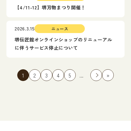
【4/11-12】堺刃物まつり開催！
2026.3.15
ニュース
堺伝匠館オンラインショップのリニューアル
に伴うサービス停止について
1
2
3
4
5
...
»
»