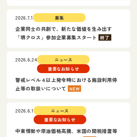
2026.7.1
募集
企業同士の共創で、新たな価値を生み出す
「堺クロス」参加企業募集スタート
終了
2026.6.24
ニュース
重要なお知らせ
警戒レベル４以上発令時における施設利用停
止等の取扱いについて
NEW
2026.6.1
ニュース
重要なお知らせ
中東情勢や原油価格高騰、米国の関税措置等