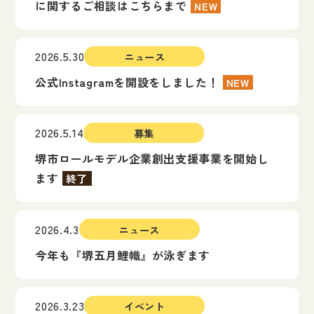
に関するご相談はこちらまで
NEW
2026.5.30
ニュース
公式Instagramを開設をしました！
NEW
2026.5.14
募集
堺市ロールモデル企業創出支援事業を開始し
ます
終了
2026.4.3
ニュース
今年も『堺五月鯉幟』が泳ぎます
2026.3.23
イベント