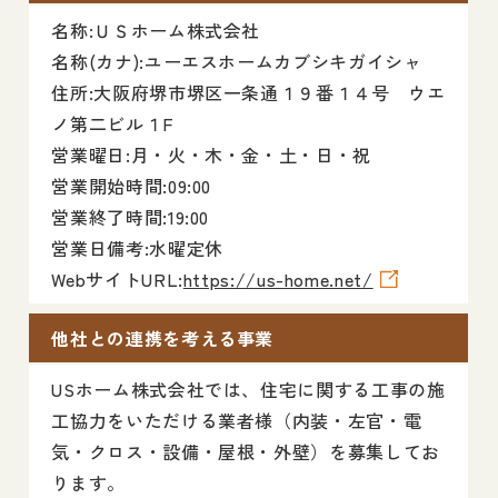
名称:ＵＳホーム株式会社
名称(カナ):ユーエスホームカブシキガイシャ
住所:大阪府堺市堺区一条通１９番１４号 ウエ
ノ第二ビル１F
営業曜日:月・火・木・金・土・日・祝
営業開始時間:09:00
営業終了時間:19:00
営業日備考:水曜定休
WebサイトURL:
https://us-home.net/
他社との連携を考える事業
USホーム株式会社では、住宅に関する工事の施
工協力をいただける業者様（内装・左官・電
気・クロス・設備・屋根・外壁）を募集してお
ります。