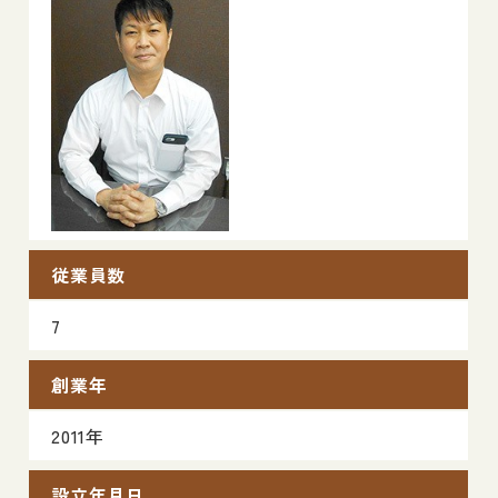
従業員数
7
創業年
2011年
設立年月日