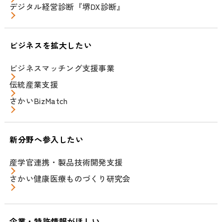
デジタル経営診断『堺DX診断』
ビジネスを拡大したい
ビジネスマッチング支援事業
伝統産業支援
さかいBizMatch
新分野へ参入したい
産学官連携・製品技術開発支援
さかい健康医療ものづくり研究会
企業・特許情報がほしい