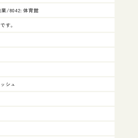
/8042: 体育館
得です。
バッシュ