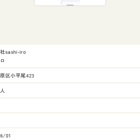
sashi-iro
ロ
原区小平尾423
人
06/01