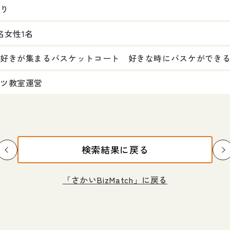
り
名女性1名
好きが集まるバスケットコート 好きな時にバスケができ
ツ教室運営
検索結果に戻る
「さかいBizMatch」に戻る