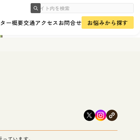
ンター概要
交通アクセス
お問合せ
お悩みから探す
行っています。