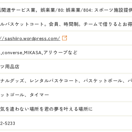
生活関連サービス業，娯楽業/80: 娯楽業/804: スポーツ施設提供業
ルバスケットコート。会員、時間制。チームで借りるとお
//sashiiro.wordpress.com/
en,converse,MIKASA,アリウープなど
ツ用品店
ナルグッズ、レンタルバスケコート、バスケットボール、
ットゴール、タイマー
気を遣わない場所を君の夢を叶える場所に
62-5233