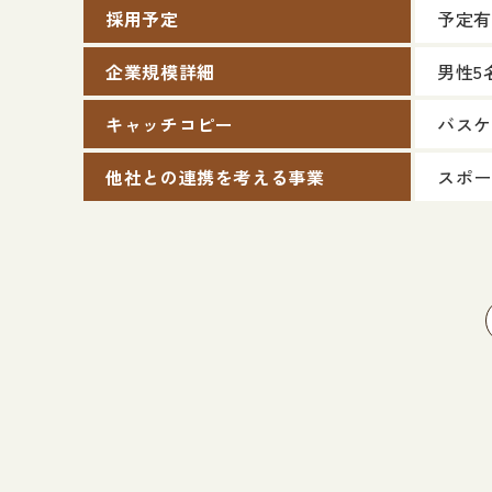
採用予定
予定有
企業規模詳細
男性5
キャッチコピー
バスケ
他社との連携を考える事業
スポー