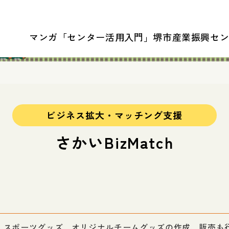
マンガ「センター活用入門」
堺市産業振興セ
ビジネス拡大・マッチング支援
さかいBizMatch
、スポーツグッズ、オリジナルチームグッズの作成、販売も