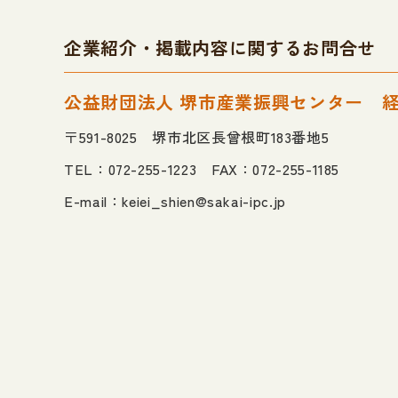
企業紹介・掲載内容に関するお問合せ
公益財団法人 堺市産業振興センター
〒591-8025 堺市北区長曾根町183番地5
TEL：072-255-1223 FAX：072-255-1185
E-mail：
keiei_shien@sakai-ipc.jp