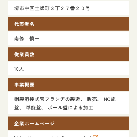
堺市中区土師町３丁２７番２０号
代表者名
南條 慎一
従業員数
10人
事業概要
鋼製溶接式管フランヂの製造、 販売、 NC施
盤、 単能盤、 ボール盤による加工
企業ホームページ