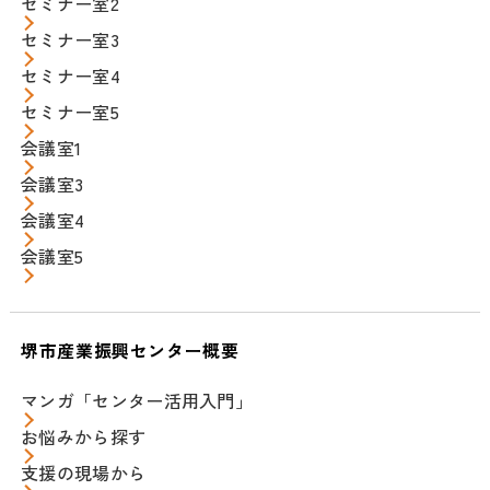
セミナー室2
セミナー室3
セミナー室4
セミナー室5
会議室1
会議室3
会議室4
会議室5
堺市産業振興センター概要
マンガ「センター活用入門」
お悩みから探す
支援の現場から