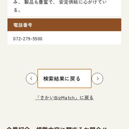
み、 製品も豊富で、 安定供給に心がけてい
る。
電話番号
072-279-5500
検索結果に戻る
「さかいBizMatch」に戻る