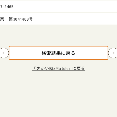
37-2465
案 第3041409号
検索結果に戻る
「さかいBizMatch」に戻る