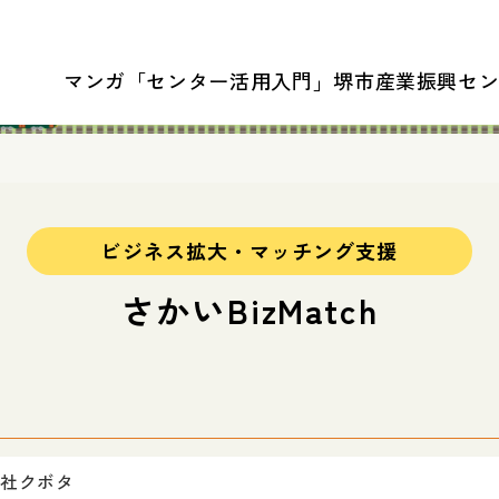
マンガ「センター活用入門」
堺市産業振興セ
ビジネス拡大・マッチング支援
さかいBizMatch
社クボタ