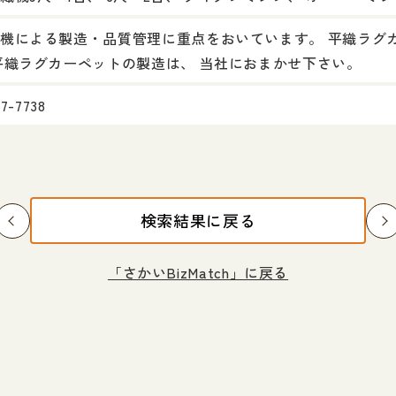
機による製造・品質管理に重点をおいています。 平織ラグ
平織ラグカーペットの製造は、 当社におまかせ下さい。
37-7738
検索結果に戻る
「さかいBizMatch」に戻る