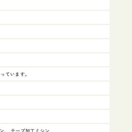
行っています。
シン、 テープ加工ミシン