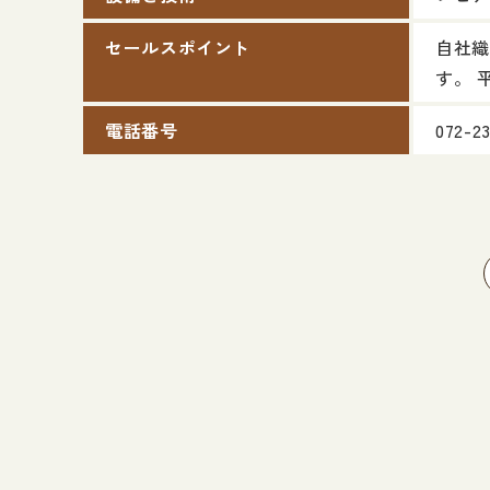
セールスポイント
自社織
す。 
電話番号
072-2