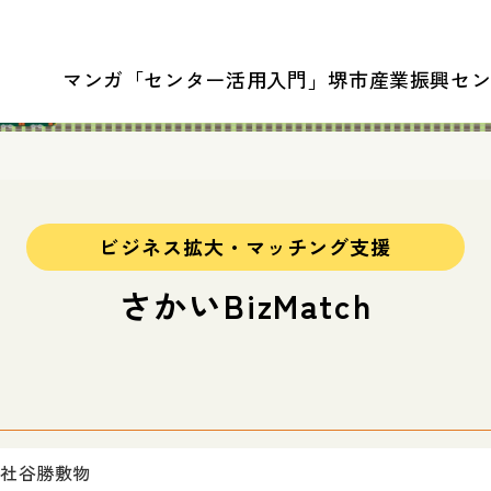
マンガ「センター活用入門」
堺市産業振興セ
ビジネス拡大・マッチング支援
さかいBizMatch
社谷勝敷物