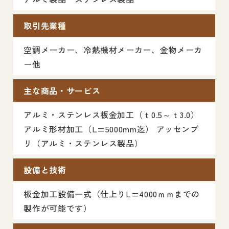
取引先業種
空調メーカー、冷熱機材メーカー、金物メーカ
ー他
主な商品・サービス
アルミ・ステンレス板金加工（ｔ0.5～ｔ3.0）
アルミ形材加工（L=5000mm迄） アッセンブ
リ（アルミ・ステンレス製品）
設備と技術
板金加工設備一式（仕上りL=4000ｍｍまでの
製作が可能です）