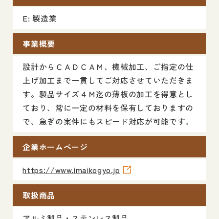
E: 製造業
事業概要
設計からＣＡＤＣＡＭ、機械加工、ご指定の仕
上げ加工まで一貫してご対応させていただきま
す。製品サイズ４Ｍ迄の薄板の加工を得意とし
ており、常に一定の材料を保有しておりますの
で、急ぎの案件にもスピード対応が可能です。
企業ホームページ
https://www.imaikogyo.jp
取扱商品
アルミ製品・ステンレス製品