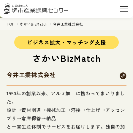
TOP
さかいBizMatch
今井工業株式会社
ビジネス拡大・マッチング支援
さかいBizMatch
今井工業株式会社
1950年の創業以来、アルミ加工に携わってまいりまし
た。
設計→資材調達→機械加工→溶接→仕上げ→アッセン
ブリ→倉庫保管→納品
と一貫生産体制でサービスをお届けします。独自の加