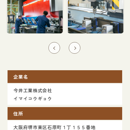
企業名
今井工業株式会社
イマイコウギョウ
住所
大阪府堺市東区石原町１丁１５５番地