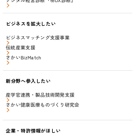
デジタル経営診断『堺DX診断』
ビジネスを拡大したい
ビジネスマッチング支援事業
伝統産業支援
さかいBizMatch
新分野へ参入したい
産学官連携・製品技術開発支援
さかい健康医療ものづくり研究会
企業・特許情報がほしい