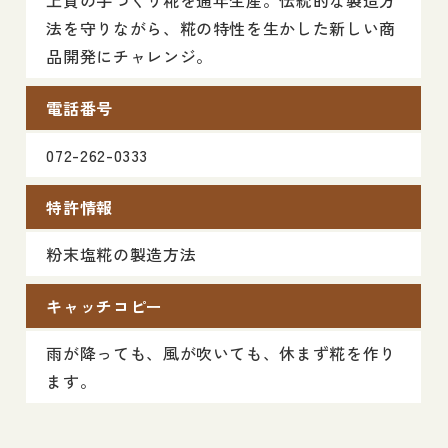
法を守りながら、糀の特性を生かした新しい商
品開発にチャレンジ。
電話番号
072-262-0333
特許情報
粉末塩糀の製造方法
キャッチコピー
雨が降っても、風が吹いても、休まず糀を作り
ます。