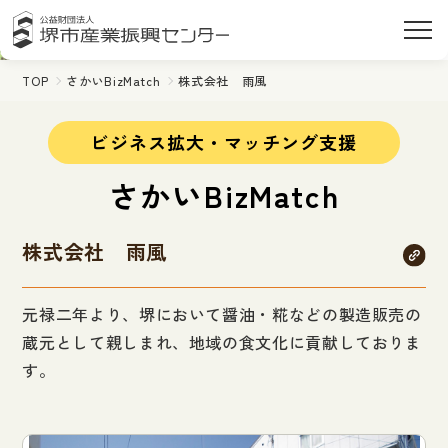
TOP
さかいBizMatch
株式会社 雨風
ビジネス拡大・マッチング支援
さかいBizMatch
株式会社 雨風
元禄二年より、堺において醤油・糀などの製造販売の
蔵元として親しまれ、地域の食文化に貢献しておりま
す。