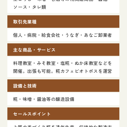
ソース・タレ類
取引先業種
個人・病院・給食会社・うなぎ・あなご卸業者
主な商品・サービス
料理教室・みそ教室・塩糀・ぬか床教室などを
開催。出張も可能。糀カフェビオトポスを運営
設備と技術
糀・味噌・醤油等の醸造設備
セールスポイント
上質の手づくり糀を通年生産。伝統的な製造方