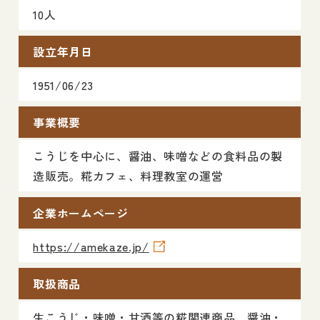
10人
設立年月日
1951/06/23
事業概要
こうじを中心に、醤油、味噌などの食料品の製
造販売。糀カフェ、料理教室の運営
企業ホームページ
https://amekaze.jp/
取扱商品
生こうじ・味噌・甘酒等の糀関連商品 醤油・