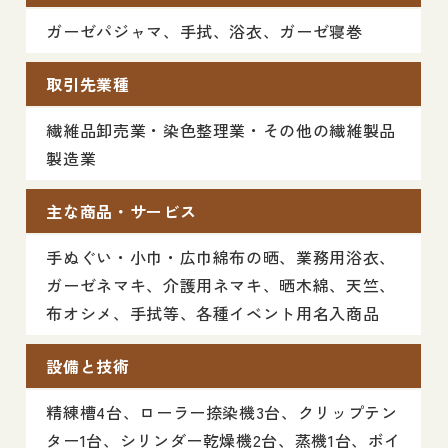
ガーゼパジャマ、手拭、浴衣、ガーゼ寝巻
取引先業種
繊維品卸売業・染色整理業・その他の繊維製品
製造業
主な商品・サービス
手ぬぐい・小巾・広巾綿布の晒、業務用浴衣、
ガーゼネマキ、介護用ネマキ、晒木綿、天竺、
布オシメ、手拭等、各種イベント用名入商品
設備と技術
精練槽4台、ローラー捺染機3台、クリップテン
ター1台、シリンダー乾燥機2台、蒸機1台、ボイ