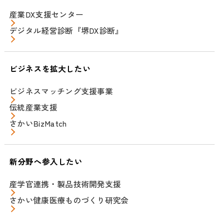
産業DX支援センター
デジタル経営診断『堺DX診断』
ビジネスを拡大したい
ビジネスマッチング支援事業
伝統産業支援
さかいBizMatch
新分野へ参入したい
産学官連携・製品技術開発支援
さかい健康医療ものづくり研究会