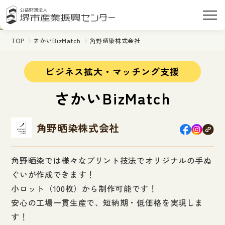
TOP
さかいBizMatch
角野晒染株式会社
ビジネス拡大・マッチング支援
さかいBizMatch
角野晒染株式会社
角野晒染では様々なプリント技法でオリジナルの手ぬ
ぐいが作成できます！
小ロット（100枚）から制作可能です！
安心の工場一貫生産で、短納期・低価格を実現しま
す！