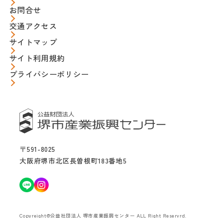
お問合せ
交通アクセス
サイトマップ
サイト利用規約
プライバシーポリシー
〒591-8025
大阪府堺市北区長曽根町183番地5
Copyreight@公益社団法人 堺市産業振興センター ALL Right Reservrd.