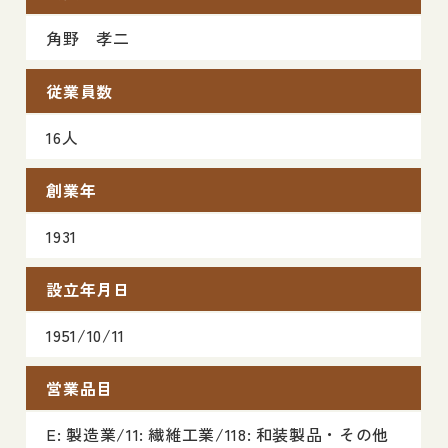
角野 孝二
従業員数
16人
創業年
1931
設立年月日
1951/10/11
営業品目
E: 製造業/11: 繊維工業/118: 和装製品・その他