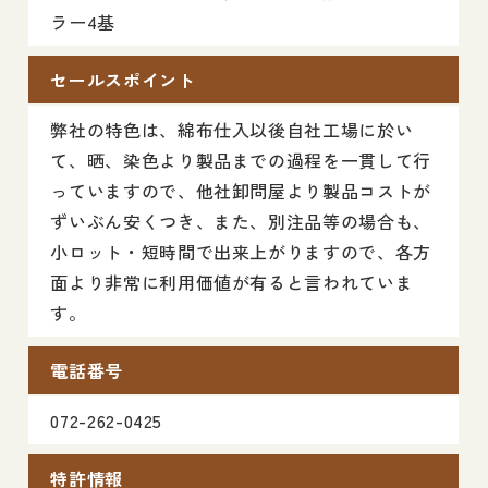
ラー4基
セールスポイント
弊社の特色は、綿布仕入以後自社工場に於い
て、晒、染色より製品までの過程を一貫して行
っていますので、他社卸問屋より製品コストが
ずいぶん安くつき、また、別注品等の場合も、
小ロット・短時間で出来上がりますので、各方
面より非常に利用価値が有ると言われていま
す。
電話番号
072-262-0425
特許情報