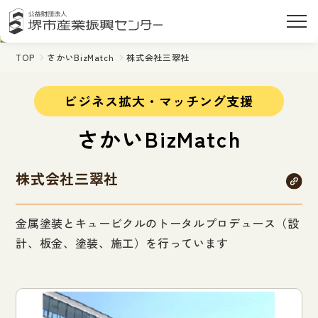
TOP
さかいBizMatch
株式会社三翠社
ビジネス拡大・マッチング支援
さかいBizMatch
株式会社三翠社
金属塗装とキュービクルのトータルプロデュース（設
計、板金、塗装、施工）を行っています