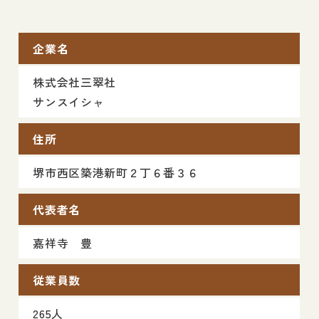
企業名
株式会社三翠社
サンスイシャ
住所
堺市西区築港新町２丁６番３６
代表者名
嘉祥寺 豊
従業員数
265人