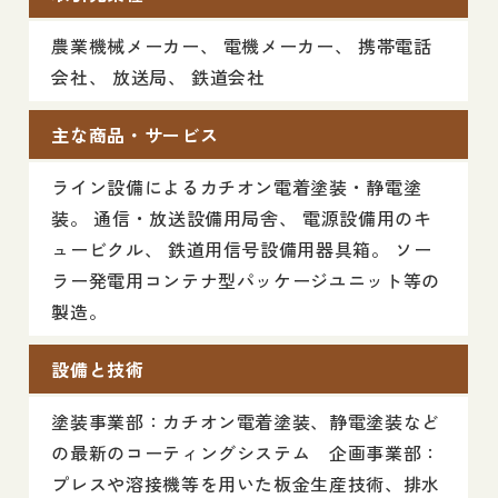
農業機械メーカー、 電機メーカー、 携帯電話
会社、 放送局、 鉄道会社
主な商品・サービス
ライン設備によるカチオン電着塗装・静電塗
装。 通信・放送設備用局舎、 電源設備用のキ
ュービクル、 鉄道用信号設備用器具箱。 ソー
ラー発電用コンテナ型パッケージユニット等の
製造。
設備と技術
塗装事業部：カチオン電着塗装、静電塗装など
の最新のコーティングシステム 企画事業部：
プレスや溶接機等を用いた板金生産技術、排水