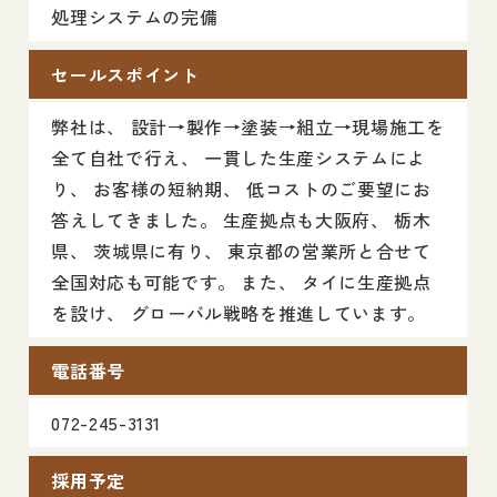
処理システムの完備
セールスポイント
弊社は、 設計→製作→塗装→組立→現場施工を
全て自社で行え、 一貫した生産システムによ
り、 お客様の短納期、 低コストのご要望にお
答えしてきました。 生産拠点も大阪府、 栃木
県、 茨城県に有り、 東京都の営業所と合せて
全国対応も可能です。 また、 タイに生産拠点
を設け、 グローバル戦略を推進しています。
電話番号
072-245-3131
採用予定