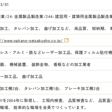
03/01
製造業/24: 金属製品製造業/244: 建設用・建築用金属製品製造
加工、 タレパン加工、 曲げ加工など、 高品質、 短納期、
://www.nakano-seisakusho.co.jp/
レス・アルミ・鉄などレーザー加工品、保護フィルム貼付
器、 機械装置、 装飾金物、 看板などの加工業者
ー加工品、 曲げ加工品
加工機2台、 タレパン加工機1台、 ブレーキ加工機2台
9001を2004年に取得し、 工程内検査、 品質検査など、 
職場、 能率的な職場を全員でつくっています。