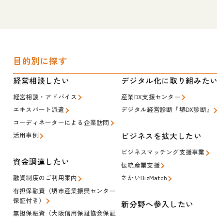
目的別に探す
経営相談したい
デジタル化に取り組みた
経営相談・アドバイス
産業DX支援センター
エキスパート派遣
デジタル経営診断『堺DX診断』
コーディネーターによる企業訪問
ビジネスを拡大したい
活用事例
ビジネスマッチング支援事業
資金調達したい
伝統産業支援
融資制度のご利用案内
さかいBizMatch
有担保融資（堺市産業振興センター
保証付き）
新分野へ参入したい
無担保融資（大阪信用保証協会保証