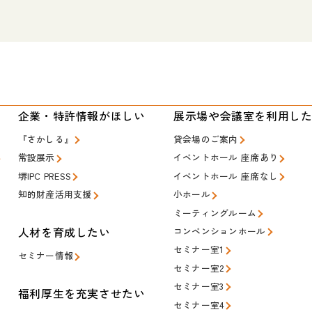
い
企業・特許情報がほしい
展示場や会議室を利用し
『さかしる』
貸会場のご案内
常設展示
イベントホール 座席あり
堺IPC PRESS
イベントホール 座席なし
知的財産活用支援
小ホール
ミーティングルーム
人材を育成したい
コンベンションホール
セミナー室1
セミナー情報
セミナー室2
セミナー室3
福利厚生を充実させたい
セミナー室4