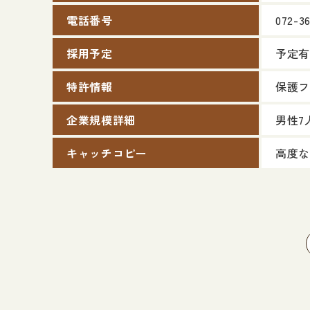
電話番号
072-36
採用予定
予定有
特許情報
保護フ
企業規模詳細
男性7
キャッチコピー
高度な