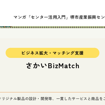
マンガ「センター活用入門」
堺市産業振興セ
ビジネス拡大・マッチング支援
さかいBizMatch
オリジナル製品の設計・開発等、一貫したサービスと商品を