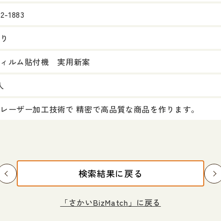
2-1883
り
ィルム貼付機 実用新案
人
レーザー加工技術で 精密で高品質な商品を作ります。
検索結果に戻る
「さかいBizMatch」に戻る