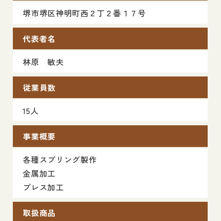
堺市堺区神明町西２丁２番１７号
代表者名
林原 敏夫
従業員数
15人
事業概要
各種スプリング製作
金属加工
プレス加工
取扱商品