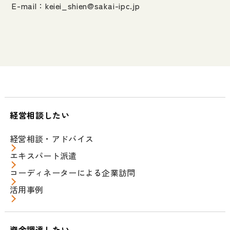
E-mail：
keiei_shien@sakai-ipc.jp
経営相談したい
経営相談・アドバイス
エキスパート派遣
コーディネーターによる企業訪問
活用事例
資金調達したい