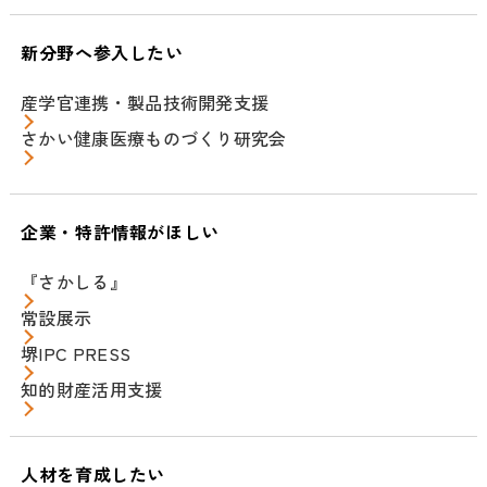
新分野へ参入したい
産学官連携・製品技術開発支援
さかい健康医療ものづくり研究会
企業・特許情報がほしい
『さかしる』
常設展示
堺IPC PRESS
知的財産活用支援
人材を育成したい