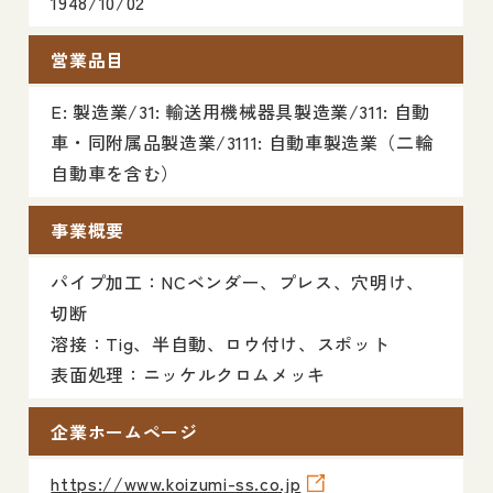
1948/10/02
営業品目
E: 製造業/31: 輸送用機械器具製造業/311: 自動
車・同附属品製造業/3111: 自動車製造業（二輪
自動車を含む）
事業概要
パイプ加工：NCベンダー、プレス、穴明け、
切断
溶接：Tig、半自動、ロウ付け、スポット
表面処理：ニッケルクロムメッキ
企業ホームページ
https://www.koizumi-ss.co.jp