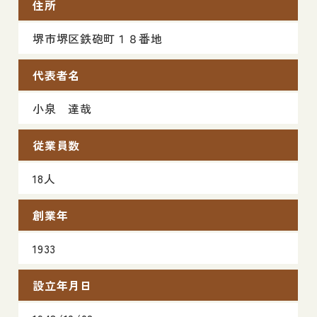
住所
堺市堺区鉄砲町１８番地
代表者名
小泉 達哉
従業員数
18人
創業年
1933
設立年月日