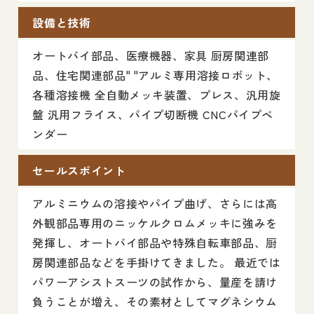
設備と技術
オートバイ部品、医療機器、家具 厨房関連部
品、住宅関連部品" "アルミ専用溶接ロボット、
各種溶接機 全自動メッキ装置、プレス、汎用旋
盤 汎用フライス、パイプ切断機 CNCパイプベ
ンダー
セールスポイント
アルミニウムの溶接やパイプ曲げ、さらには高
外観部品専用のニッケルクロムメッキに強みを
発揮し、オートバイ部品や特殊自転車部品、厨
房関連部品などを手掛けてきました。 最近では
パワーアシストスーツの試作から、量産を請け
負うことが増え、その素材としてマグネシウム