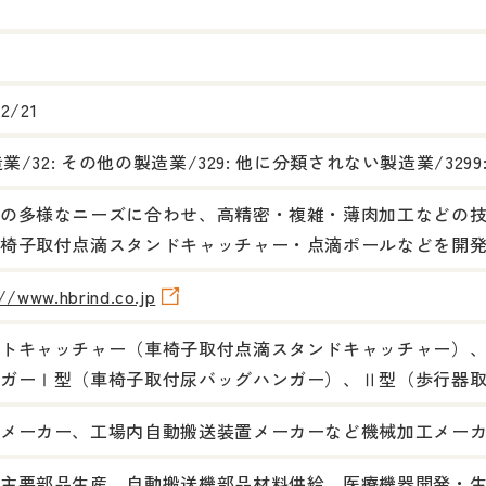
02/21
製造業/32: その他の製造業/329: 他に分類されない製造業/3
の多様なニーズに合わせ、高精密・複雑・薄肉加工などの
椅子取付点滴スタンドキャッチャー・点滴ポールなどを開
//www.hbrind.co.jp
トキャッチャー（車椅子取付点滴スタンドキャッチャー）
ガーⅠ型（車椅子取付尿バッグハンガー）、Ⅱ型（歩行器
メーカー、工場内自動搬送装置メーカーなど機械加工メー
主要部品生産、自動搬送機部品材料供給、医療機器開発・