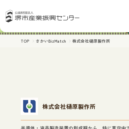
TOP
さかいBizMatch
株式会社樋原製作所
株式会社樋原製作所
半導体・液晶製造装置の創成期から、特に真空中