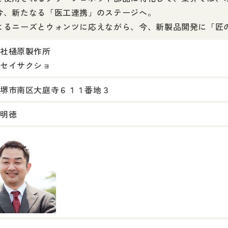
今、新たなる「医工連携」のステージへ。
よるニーズとウォンツに応えながら、今、新製品開発に「匠
社樋原製作所
セイサクショ
堺市南区大庭寺６１１番地３
明徳