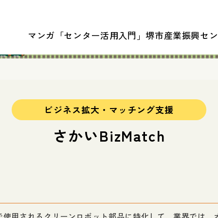
マンガ「センター活用入門」
堺市産業振興セ
ビジネス拡大・マッチング支援
さかいBizMatch
で使用されるクリーンロボット部品に特化して、業界では、