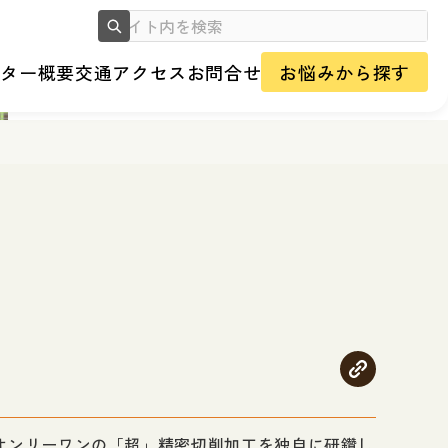
ンター概要
交通アクセス
お問合せ
お悩みから探す
オンリーワンの「超」精密切削加工を独自に研鑽し