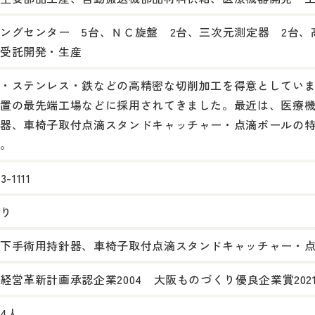
ングセンター 5台、ＮＣ旋盤 2台、三次元測定器 2台
受託開発・生産
・ステンレス・鉄などの高精密な切削加工を得意としてい
置の最先端工場などに採用されてきました。最近は、医療
器、車椅子取付点滴スタンドキャッチャー・点滴ポールの
。
3-1111
り
下手術用持針器、車椅子取付点滴スタンドキャッチャー・
経営革新計画承認企業2004 大阪ものづくり優良企業賞202
：4人