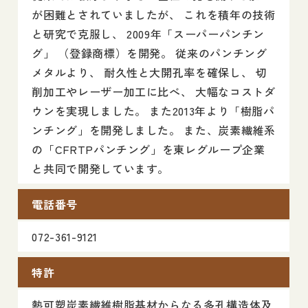
が困難とされていましたが、 これを積年の技術
と研究で克服し、 2009年「スーパーパンチン
グ」 （登録商標）を開発。 従来のパンチング
メタルより、 耐久性と大開孔率を確保し、 切
削加工やレーザー加工に比べ、 大幅なコストダ
ウンを実現しました。 また2013年より「樹脂パ
ンチング」を開発しました。 また、炭素繊維系
の「CFRTPパンチング」を東レグループ企業
と共同で開発しています。
電話番号
072-361-9121
特許
熱可塑炭素繊維樹脂基材からなる多孔構造体及