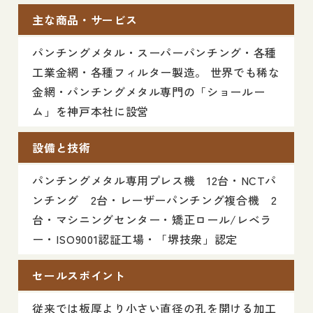
主な商品・サービス
パンチングメタル・スーパーパンチング・各種
工業金網・各種フィルター製造。 世界でも稀な
金網・パンチングメタル専門の「ショールー
ム」を神戸本社に設営
設備と技術
パンチングメタル専用プレス機 12台・NCTパ
ンチング 2台・レーザーパンチング複合機 2
台・マシニングセンター・矯正ロール/レベラ
ー・ISO9001認証工場・「堺技衆」認定
セールスポイント
従来では板厚より小さい直径の孔を開ける加工