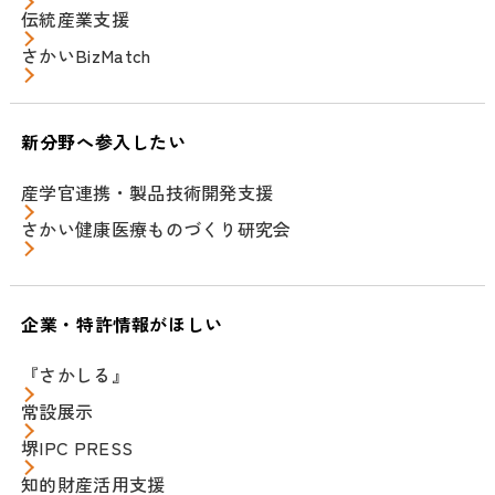
伝統産業支援
さかいBizMatch
新分野へ参入したい
産学官連携・製品技術開発支援
さかい健康医療ものづくり研究会
企業・特許情報がほしい
『さかしる』
常設展示
堺IPC PRESS
知的財産活用支援