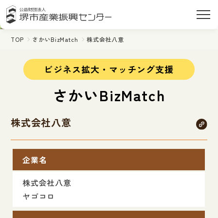
TOP
さかいBizMatch
株式会社八意
ビジネス拡大・マッチング支援
さかいBizMatch
株式会社八意
企業名
株式会社八意
ヤゴコロ