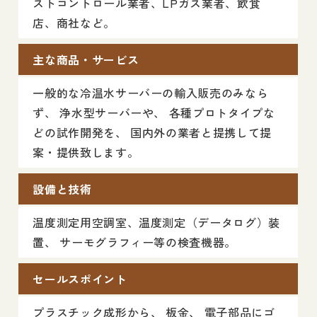
ストコントロール業者、LPガス業者、飲食
店、商社など。
主な商品・サービス
一般的な冷温水サーバーの輸入販売のみなら
ず、 浄水型サーバーや、 各種プロトタイプな
どの試作開発を、 国内外の業者と提携して提
案・提供致します。
設備と技術
温度測定用空調室、温度測定（データログ）装
置、 サーモグラフィー等の検査機器。
セールスポイント
プラスチック成形から、 板金、 電子部品にゴ