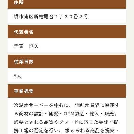
住所
堺市南区新檜尾台１丁３３番２号
代表者名
千葉 恒久
従業員数
5人
事業概要
冷温水サーバーを中心に、 宅配水業界に関連す
る商材の設計・開発・OEM製造・輸入・販売。
必要とされる品質やグレードに応じた委託・提
携工場の選定を行い、 求められる商品を提案・