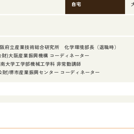
自宅
10 大阪府立産業技術総合研究所 化学環境部長（退職時）
5 (公財)大阪産業振興機構 コーディネーター
0 摂南大学工学部機械工学科 非常勤講師
3 (公財)堺市産業振興センター コーディネーター