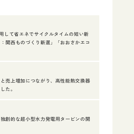
利用して省エネでサイクルタイムの短い新
局：関西ものづくり新選」「おおさかエコ
願と売上増加につながり、高性能熱交換器
ました。
、独創的な超小型水力発電用タービンの開