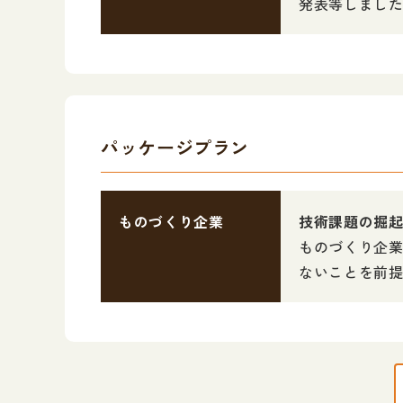
発表等しまし
パッケージプラン
ものづくり企業
技術課題の掘
ものづくり企
ないことを前