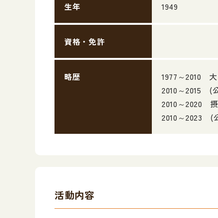
生年
1949
資格・免許
略歴
1977～20
2010～201
2010～202
2010～202
活動内容