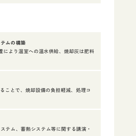
ステムの構築
装置により温室への温水供給、焼却灰は肥料
することで、焼却設備の負担軽減、処理コ
システム、蓄熱システム等に関する講演・