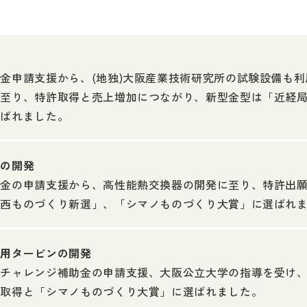
発
金申請支援から、(地独)大阪産業技術研究所の試験設備も
に至り、特許取得と売上増加につながり、新型金型は「近経
選ばれました。
器の開発
助金の申請支援から、高性能熱交換器の開発に至り、特許出
関西ものづくり新選」、「シマノものづくり大賞」に選ばれ
電用タービンの開発
りチャレンジ補助金の申請支援、大阪公立大学の指導を受け
許取得と「シマノものづくり大賞」に選ばれました。