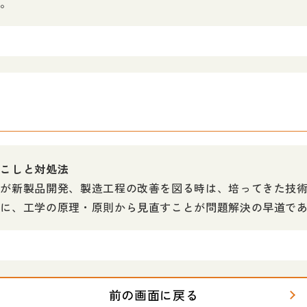
た。
起こしと対処法
業が新製品開発、製造工程の改善を図る時は、培ってきた技
提に、工学の原理・原則から見直すことが問題解決の早道で
前の画面に戻る