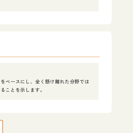
術をベースにし、全く懸け離れた分野では
あることを示します。