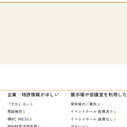
い
企業・特許情報がほしい
展示場や会議室を利用し
『さかしる』
貸会場のご案内
常設展示
イベントホール 座席あり
堺IPC PRESS
イベントホール 座席なし
知的財産活用支援
小ホール