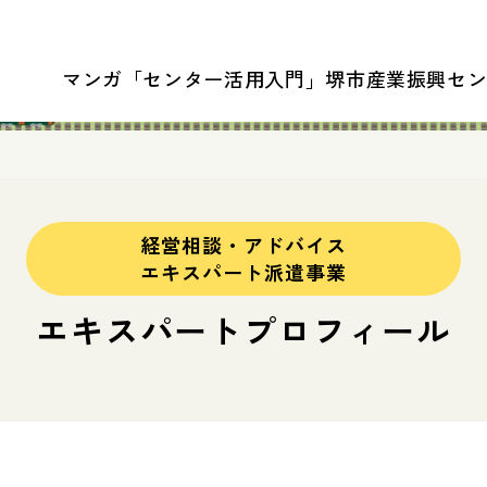
マンガ「センター活用入門」
堺市産業振興セ
経営相談・アドバイス
エキスパート派遣事業
エキスパートプロフィール