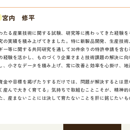
宮内 修平
わたる産業技術に関する試験、研究等に携わってきた経験を
究の実績を積み上げてきました。特に新製品開発、生産技術
ギー等に関する共同研究を通して30件余りの特許申請を含
の経験を活かし、ものづくり企業さまと技術課題の解決に向
し、小さなデータを積み上げ、常に改善と効率を心掛け、地
資金や目標を掲げたりするだけでは、問題が解決するとは思
く産んで大きく育てる」気持ちで取組むことこそが、精神的
た、産まないことには決して育たないことを肝に銘じたいも