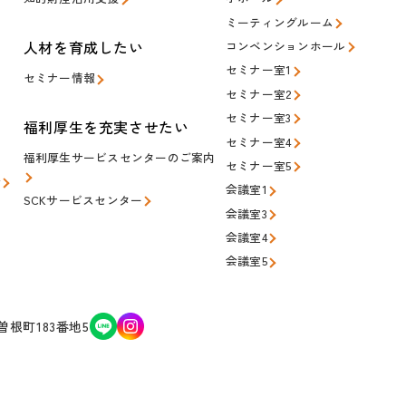
ミーティングルーム
人材を育成したい
コンベンションホール
セミナー室1
セミナー情報
セミナー室2
セミナー室3
福利厚生を充実させたい
セミナー室4
福利厚生サービスセンターのご案内
セミナー室5
会
会議室1
SCKサービスセンター
会議室3
会議室4
会議室5
根町183番地5