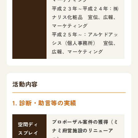
平成２３年～平成２４年：㈱
ナリス化粧品 宣伝、広報、
マーケティング
平成２５年～：アルケドアッ
シス（個人事務所） 宣伝、
広報、マーケティング
活動内容
1. 診断・助言等の実績
プロポーザル案件の獲得（ミ
空間ディ
ナミ府営施設のリニューア
スプレイ