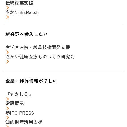
伝統産業支援
さかいBizMatch
新分野へ参入したい
産学官連携・製品技術開発支援
さかい健康医療ものづくり研究会
企業・特許情報がほしい
『さかしる』
常設展示
堺IPC PRESS
知的財産活用支援