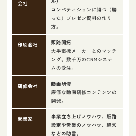
ル）
会社
コンペティションに勝つ（勝
った）プレゼン資料の作り
方。
販路開拓
印刷会社
大手電機メーカーとのマッチ
ング。数千万のCRMシステ
ムの受注。
動画研修
研修会社
廉価な動画研修コンテンツの
開発。
事業立ち上げノウハウ、販路
起業家
設定や営業のノウハウ、経営
などの助言。