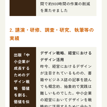
間で約900時間の作業の削減
を果たせました
2. 講演・研修、調査・研究、執筆等の
実績
デザイン戦略、経営における
出版『中
デザイン活用
小企業が
昨今、経営におけるデザイン
成長する
が注目されているものの、書
ためのデ
籍やビジネス誌の記事を読ん
ザイン戦
でも概念的、抽象的で実践は
略 価値
難しいものでした。中小企業
を創る、
の経営においてデザインを戦
価値を伝
略的に活用するために分かり