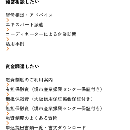
経営相談したい
経営相談・アドバイス
エキスパート派遣
コーディネーターによる企業訪問
活用事例
資金調達したい
融資制度のご利用案内
有担保融資（堺市産業振興センター保証付き）
無担保融資（大阪信用保証協会保証付き）
無担保融資（堺市産業振興センター保証付き）
融資制度のよくある質問
申込提出書類一覧・書式ダウンロード