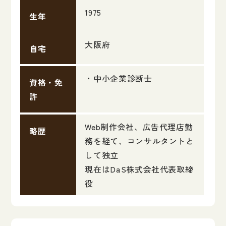
1975
生年
大阪府
自宅
・中小企業診断士
資格・免
許
Web制作会社、広告代理店勤
略歴
務を経て、コンサルタントと
して独立
現在はDaS株式会社代表取締
役