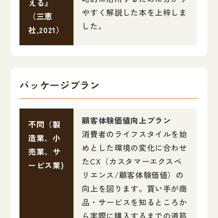
える』
やすく解説した本を上梓しま
（三恵
した。
社,2021）
パッケージプラン
顧客体験価値向上プラン
不問（製
消費者のライフスタイルを始
造業、小
めとした環境の変化に合わせ
売業、サ
たCX（カスタマーエクスペ
ービス業)
リエンス/顧客体験価値）の
向上を図ります。買い手が商
品・サービスを知るところか
ら実際に購入するまでの道筋