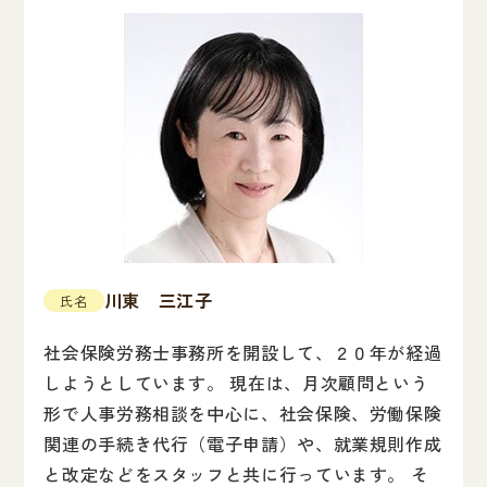
川東 三江子
氏名
社会保険労務士事務所を開設して、２０年が経過
しようとしています。 現在は、月次顧問という
形で人事労務相談を中心に、社会保険、労働保険
関連の手続き代行（電子申請）や、就業規則作成
と改定などをスタッフと共に行っています。 そ