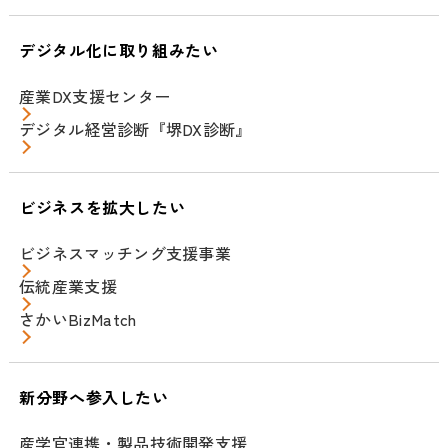
デジタル化に取り組みたい
産業DX支援センター
デジタル経営診断『堺DX診断』
ビジネスを拡大したい
ビジネスマッチング支援事業
伝統産業支援
さかいBizMatch
新分野へ参入したい
産学官連携・製品技術開発支援