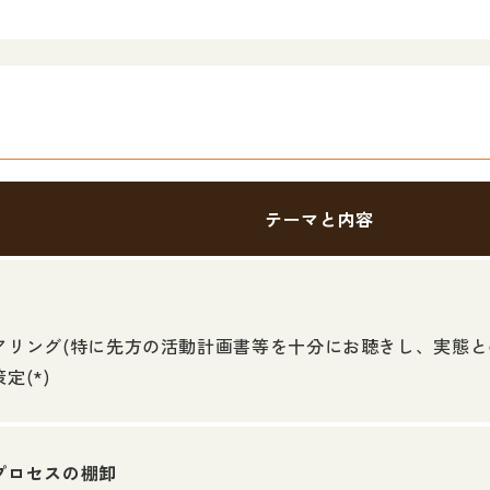
テーマと内容
アリング(特に先方の活動計画書等を十分にお聴きし、実態と
定(*)
プロセスの棚卸