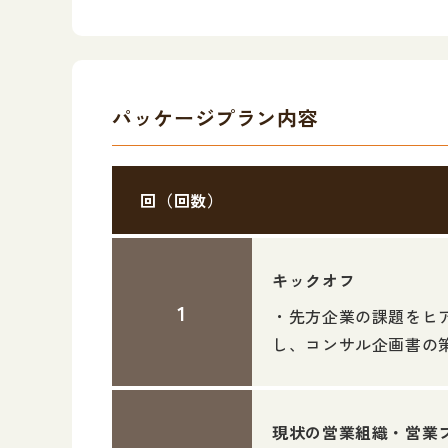
パッケージプラン内容
回（回数）
キックオフ
・先方企業の課題をヒ
し、コンサル企画書の策
現状の営業組織・営業