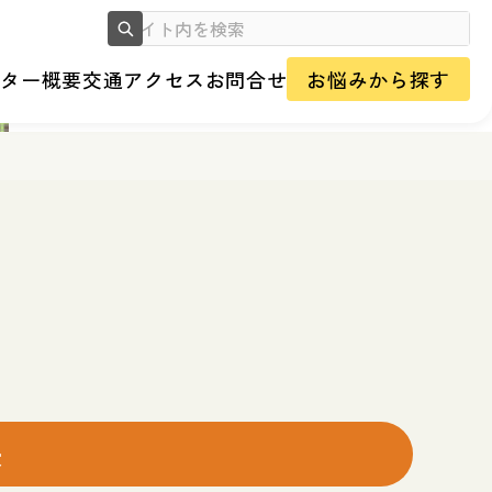
ンター概要
交通アクセス
お問合せ
お悩みから探す
訣