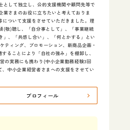
断士として独立し、公的支援機関や顧問先等で
企業さまのお役に立ちたいと考えておりま
大等について支援をさせていただきました。理
(敬)聴し、「自分事として」、「事業継続
き」、「共感し合い」、「何とかする」とい
ーケティング、プロモーション、新商品企画・
聴することにより「自社の強み」を棚卸し、
営の実務にも携わり(中小企業勤務経験3回
かして、中小企業経営者さまへの支援をさせてい
プロフィール