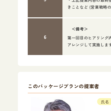
・上記提案内容の最終
きことなど (営業戦略
＜備考＞
第一回目のヒアリング
アレンジして実施しま
このパッケージプランの提案者
氏名