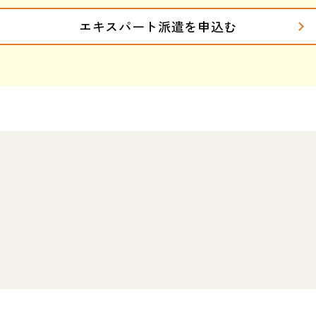
エキスパート派遣を
申込む