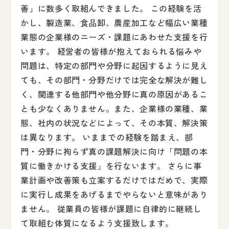
善」に数多く取組んできました。 この経験を活
かし、製造業、食品卸、農産加工など幅広い業種
業態の企業様のニーズ・課題にあわせた支援を行
います。 経営者の皆様が抱えておられる悩みや
問題は、特定の部門や分野に起因するように見え
ても、その部門・分野だけでは完全な解決が難し
く、関連する他部門や他分野に真の原因があるこ
とも少なくありません。また、企業様の業種、業
態、社内の状況などによって、その本質、解決策
は異なります。 いままでの経験を踏まえ、部
門・分野に拘らず真の課題解決に向け「問題の本
質に働きかける支援」を行ないます。 さらに事
業計画や改善策も立案するだけではだめで、実際
に実行し成果をあげるまでやらないと意味があり
ません。 従業員の皆様が課題に自律的に継続し
て取組む体質になるよう支援致します。