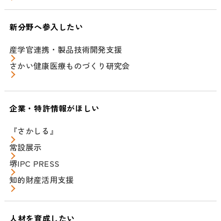
新分野へ参入したい
産学官連携・製品技術開発支援
さかい健康医療ものづくり研究会
企業・特許情報がほしい
『さかしる』
常設展示
堺IPC PRESS
知的財産活用支援
人材を育成したい