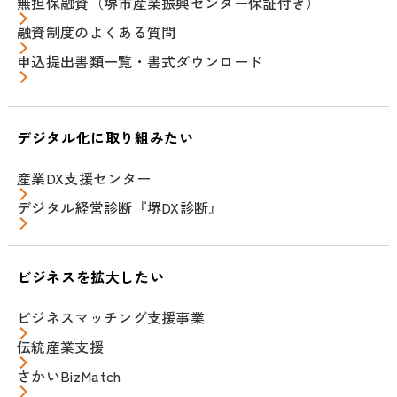
無担保融資（堺市産業振興センター保証付き）
融資制度のよくある質問
申込提出書類一覧・書式ダウンロード
デジタル化に取り組みたい
産業DX支援センター
デジタル経営診断『堺DX診断』
ビジネスを拡大したい
ビジネスマッチング支援事業
伝統産業支援
さかいBizMatch