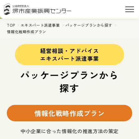
TOP
エキスパート派遣事業
パッケージプランから探す
情報化戦略作成プラン
経営相談・アドバイス
エキスパート派遣事業
パッケージプランから
探す
情報化戦略作成プラン
中小企業に合った情報化の推進方法の策定