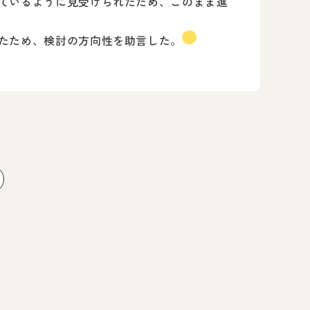
ているように見受けられたため、このまま進
たため、検討の方向性を助言した。