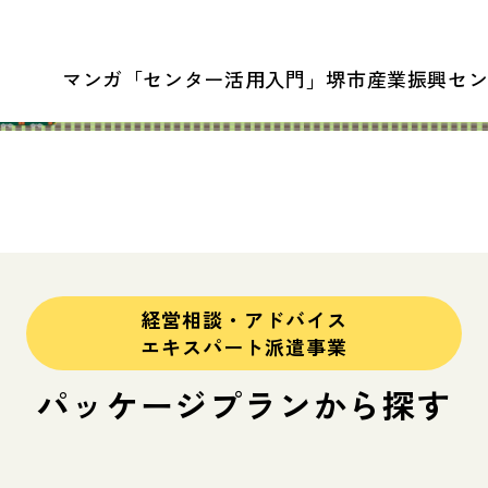
マンガ「センター活用入門」
堺市産業振興セ
経営相談・アドバイス
エキスパート派遣事業
パッケージプランから
探す