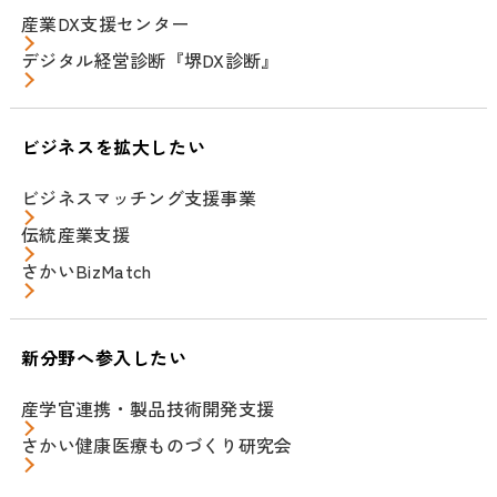
産業DX支援センター
デジタル経営診断『堺DX診断』
ビジネスを拡大したい
ビジネスマッチング支援事業
伝統産業支援
さかいBizMatch
新分野へ参入したい
産学官連携・製品技術開発支援
さかい健康医療ものづくり研究会