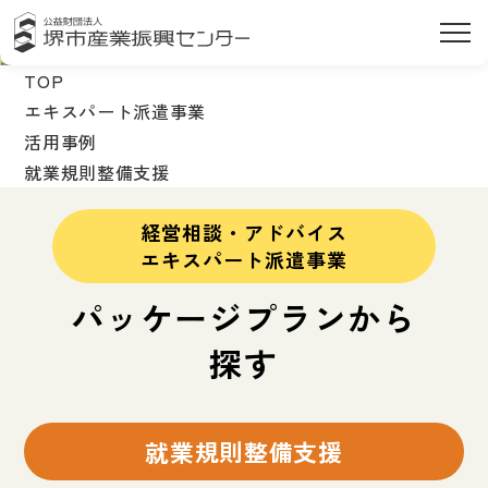
TOP
エキスパート派遣事業
活用事例
就業規則整備支援
経営相談・アドバイス
エキスパート派遣事業
パッケージプランから
探す
就業規則整備支援