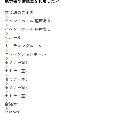
展示場や会議室を利用したい
貸会場のご案内
イベントホール 座席あり
イベントホール 座席なし
小ホール
ミーティングルーム
コンベンションホール
セミナー室1
セミナー室2
セミナー室3
セミナー室4
セミナー室5
会議室1
会議室3