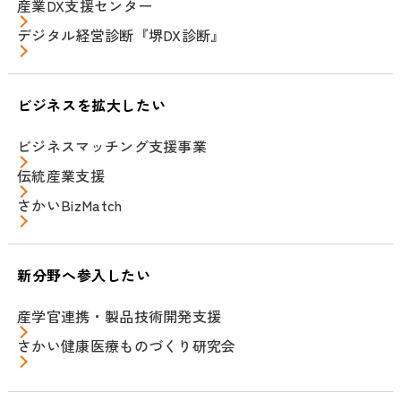
産業DX支援センター
デジタル経営診断『堺DX診断』
ビジネスを拡大したい
ビジネスマッチング支援事業
伝統産業支援
さかいBizMatch
新分野へ参入したい
産学官連携・製品技術開発支援
さかい健康医療ものづくり研究会