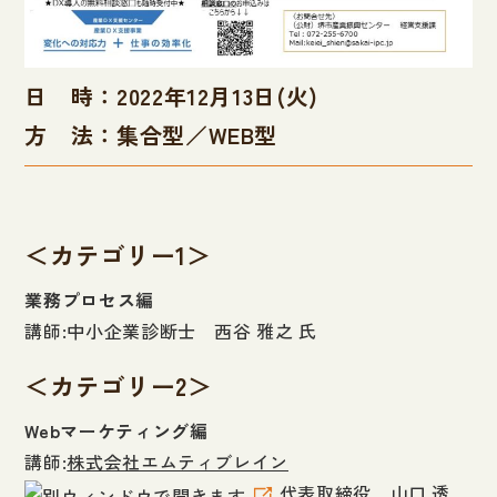
日 時：2022年12月13日(火)
方 法：集合型／WEB型
＜カテゴリー1＞
業務プロセス編
講師:中小企業診断士 西谷 雅之 氏
＜カテゴリー2＞
Webマーケティング編
講師:
株式会社エムティブレイン
代表取締役 山口 透