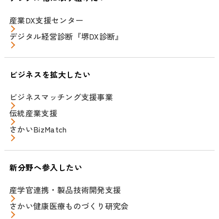
産業DX支援センター
デジタル経営診断『堺DX診断』
ビジネスを拡大したい
ビジネスマッチング支援事業
伝統産業支援
さかいBizMatch
新分野へ参入したい
産学官連携・製品技術開発支援
さかい健康医療ものづくり研究会