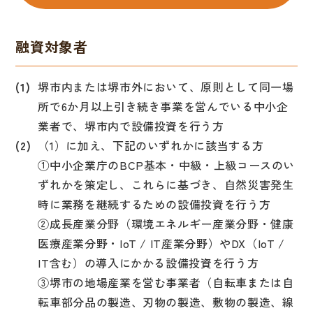
融資対象者
堺市内または堺市外において、原則として同一場
所で6か月以上引き続き事業を営んでいる中小企
業者で、堺市内で設備投資を行う方
（1）に加え、下記のいずれかに該当する方
①中小企業庁のBCP基本・中級・上級コースのい
ずれかを策定し、これらに基づき、自然災害発生
時に業務を継続するための設備投資を行う方
②成長産業分野（環境エネルギー産業分野・健康
医療産業分野・IoT / IT産業分野）やDX（IoT /
IT含む）の導入にかかる設備投資を行う方
③堺市の地場産業を営む事業者（自転車または自
転車部分品の製造、刃物の製造、敷物の製造、線