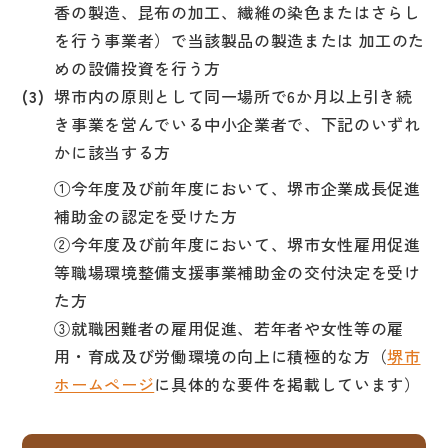
香の製造、昆布の加工、繊維の染色またはさらし
を行う事業者）で当該製品の製造または 加工のた
めの設備投資を行う方
堺市内の原則として同一場所で6か月以上引き続
き事業を営んでいる中小企業者で、下記のいずれ
かに該当する方
①今年度及び前年度において、堺市企業成長促進
補助金の認定を受けた方
②今年度及び前年度において、堺市女性雇用促進
等職場環境整備支援事業補助金の交付決定を受け
た方
③就職困難者の雇用促進、若年者や女性等の雇
用・育成及び労働環境の向上に積極的な方（
堺市
ホームページ
に具体的な要件を掲載しています）