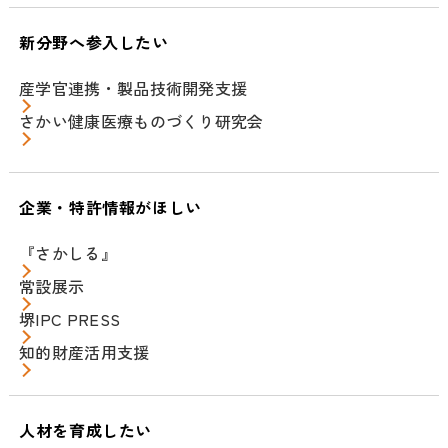
新分野へ参入したい
産学官連携・製品技術開発支援
さかい健康医療ものづくり研究会
企業・特許情報がほしい
『さかしる』
常設展示
堺IPC PRESS
知的財産活用支援
人材を育成したい