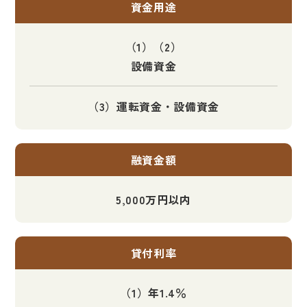
資金用途
（1）（2）
設備資金
（3）運転資金・設備資金
融資金額
5,000万円以内
貸付利率
（1）年1.4％