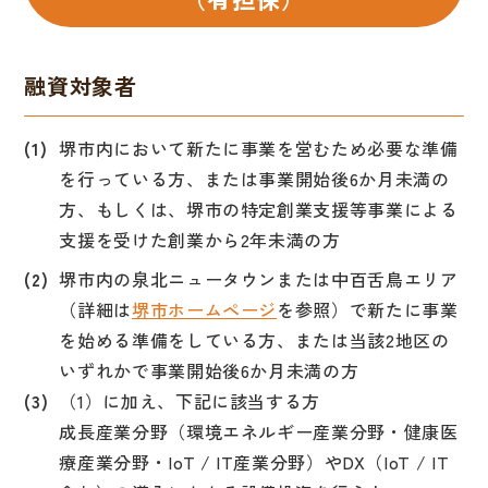
融資対象者
堺市内において新たに事業を営むため必要な準備
を行っている方、または事業開始後6か月未満の
方、もしくは、堺市の特定創業支援等事業による
支援を受けた創業から2年未満の方
堺市内の泉北ニュータウンまたは中百舌鳥エリア
（詳細は
堺市ホームページ
を参照）で新たに事業
を始める準備をしている方、または当該2地区の
いずれかで事業開始後6か月未満の方
（1）に加え、下記に該当する方
成長産業分野（環境エネルギー産業分野・健康医
療産業分野・IoT / IT産業分野）やDX（IoT / IT