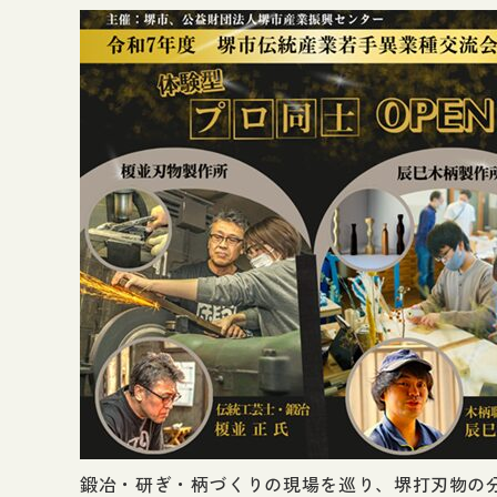
鍛冶・研ぎ・柄づくりの現場を巡り、堺打刃物の