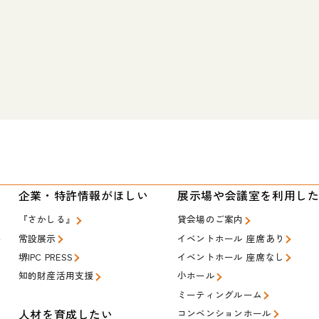
い
企業・特許情報がほしい
展示場や会議室を利用し
『さかしる』
貸会場のご案内
常設展示
イベントホール 座席あり
堺IPC PRESS
イベントホール 座席なし
知的財産活用支援
小ホール
ミーティングルーム
人材を育成したい
コンベンションホール