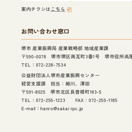
案内チラシは
こちら
お問い合わせ窓口
堺市 産業振興局 産業戦略部 地域産業課
〒590-0078 堺市堺区南瓦町3番1号 堺市役所高
TEL：072-228-7534
公益財団法人堺市産業振興センター
経営支援課 担当：細川、澤田
〒591-8025 堺市北区長曽根町183-5
TEL：072-255-1223 FAX：072-255-1185
E-mail：
hanro@sakai-ipc.jp