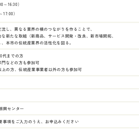
～16:30）
17:00）
交流し、異なる業界の横のつながりを作ることで、
的な新たな取組（新商品、サービス開発・改良、新市場開拓、
し、本市の伝統産業界の活性化を図る。
0代までの方
部門などの方も参加可
以上の方、伝統産業事業者以外の方も参加可
振興センター
要事項をご入力のうえ、お申込みください