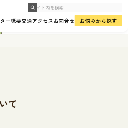
ンター概要
交通アクセス
お問合せ
お悩みから探す
ついて