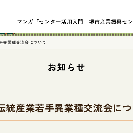
マンガ「センター活用入門」
堺市産業振興セ
業若手異業種交流会について
お知らせ
堺市伝統産業若手異業種交流会に