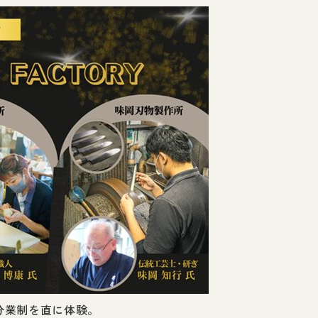
分業制を直に体験。