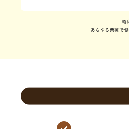
昭
あらゆる業種で働