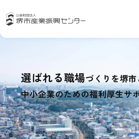
選ばれる職場
づくりを
堺市
中小企業のための福利厚生サ