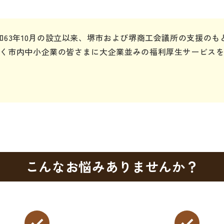
和63年10月の設立以来、堺市および堺商工会議所の支援のも
く市内中小企業の皆さまに大企業並みの福利厚生サービス
こんなお悩みありませんか？