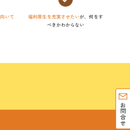
り向いて
福利厚生を充実させたい
が、何をす
べきかわからない
！
お問合せ