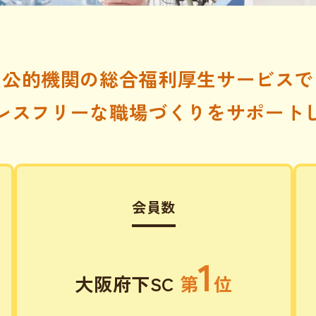
公的機関の
総合福利厚生サービスで
レスフリーな
職場づくりをサポート
会員数
1
大阪府下SC
第
位