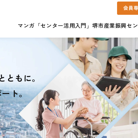
マンガ「センター活用入門」
堺市産業振興セ
とともに。
ポート。