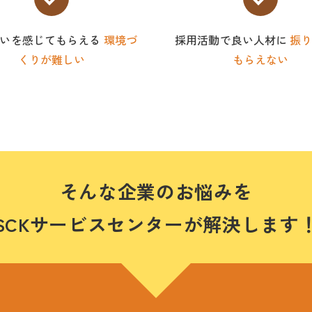
がいを感じてもらえる
環境づ
採用活動で良い人材に
振
くりが難しい
もらえない
そんな企業のお悩みを
SCKサービスセンターが
解決します