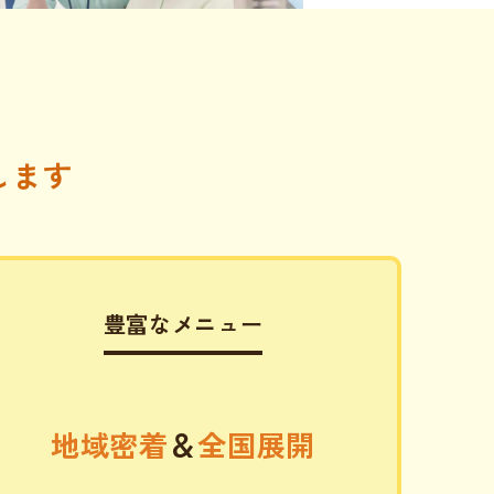
します
豊富なメニュー
地域密着
＆
全国展開