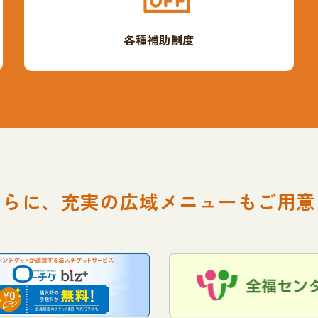
各種補助制度
さらに、充実の
広域メニューもご用意