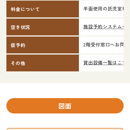
半面使用の託児室利
料金について
施設予約システムへ
空き状況
2階受付窓口へお問
仮予約
貸出設備一覧はこち
その他
図面