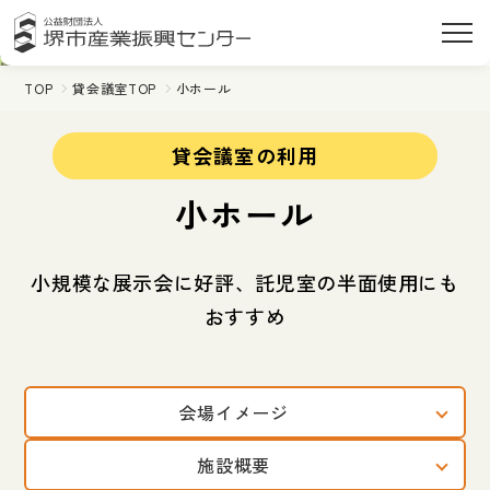
TOP
貸会議室TOP
小ホール
貸会議室の利用
小ホール
小規模な展示会に好評、託児室の半面使用にも
おすすめ
会場イメージ
施設概要