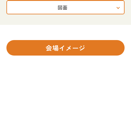
図面
会場イメージ