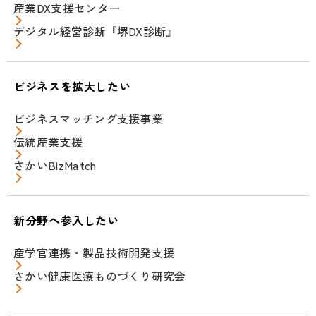
産業DX支援センター
デジタル経営診断『堺DX診断』
ビジネスを拡大したい
ビジネスマッチング支援事業
伝統産業支援
さかいBizMatch
新分野へ参入したい
産学官連携・製品技術開発支援
さかい健康医療ものづくり研究会